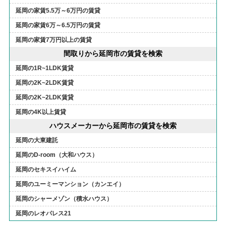
延岡の家賃5.5万～6万円の賃貸
延岡の家賃6万～6.5万円の賃貸
延岡の家賃7万円以上の賃貸
間取りから延岡市の賃貸を検索
延岡の1R~1LDK賃貸
延岡の2K~2LDK賃貸
延岡の2K~2LDK賃貸
延岡の4K以上賃貸
ハウスメーカーから延岡市の賃貸を検索
延岡の大東建託
延岡のD-room（大和ハウス）
延岡のセキスイハイム
延岡のユーミーマンション（カンエイ）
延岡のシャーメゾン（積水ハウス）
延岡のレオパレス21