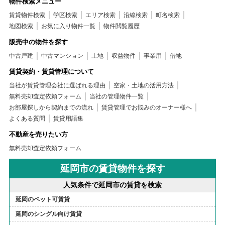
物件検索メニュー
賃貸物件検索
学区検索
エリア検索
沿線検索
町名検索
地図検索
お気に入り物件一覧
物件閲覧履歴
販売中の物件を探す
中古戸建
中古マンション
土地
収益物件
事業用
借地
賃貸契約・賃貸管理について
当社が賃貸管理会社に選ばれる理由
空家・土地の活用方法
無料売却査定依頼フォーム
当社の管理物件一覧
お部屋探しから契約までの流れ
賃貸管理でお悩みのオーナー様へ
よくある質問
賃貸用語集
不動産を売りたい方
無料売却査定依頼フォーム
延岡市の賃貸物件を探す
人気条件で延岡市の賃貸を検索
延岡のペット可賃貸
延岡のシングル向け賃貸