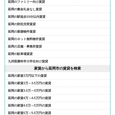
延岡のファミリー向け賃貸
延岡の敷金礼金なし賃貸
延岡の駅徒歩10分以内賃貸
延岡の防犯充実賃貸
延岡の新築物件賃貸
延岡のネット無料物件賃貸
延岡の店舗・事務所賃貸
延岡の駐車場賃貸
九州医療科学大学生向け賃貸
家賃から延岡市の賃貸を検索
延岡の家賃3万円以下の賃貸
延岡の家賃3万～3.5万円の賃貸
延岡の家賃3.5万～4万円の賃貸
延岡の家賃4万～4.5万円の賃貸
延岡の家賃4.5万～5万円の賃貸
延岡の家賃5万～5.5万円の賃貸