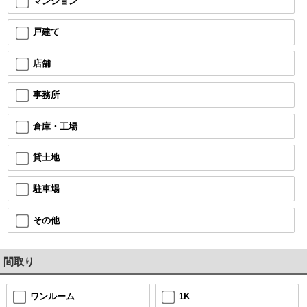
マンション
戸建て
店舗
事務所
倉庫・工場
貸土地
駐車場
その他
間取り
ワンルーム
1K