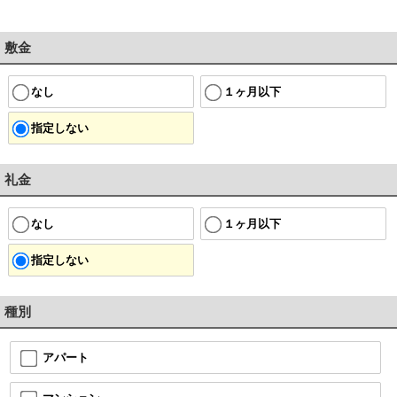
敷金
なし
１ヶ月以下
指定しない
礼金
なし
１ヶ月以下
指定しない
種別
アパート