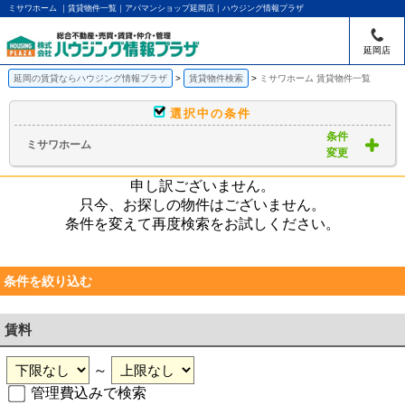
ミサワホーム ｜賃貸物件一覧｜アパマンショップ延岡店｜ハウジング情報プラザ
延岡店
延岡の賃貸ならハウジング情報プラザ
賃貸物件検索
ミサワホーム 賃貸物件一覧
選択中の条件
条件
ミサワホーム
変更
申し訳ございません。
只今、お探しの物件はございません。
条件を変えて再度検索をお試しください。
条件を絞り込む
賃料
～
管理費込みで検索