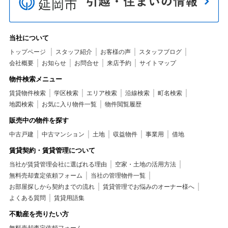
当社について
トップページ
スタッフ紹介
お客様の声
スタッフブログ
会社概要
お知らせ
お問合せ
来店予約
サイトマップ
物件検索メニュー
賃貸物件検索
学区検索
エリア検索
沿線検索
町名検索
地図検索
お気に入り物件一覧
物件閲覧履歴
販売中の物件を探す
中古戸建
中古マンション
土地
収益物件
事業用
借地
賃貸契約・賃貸管理について
当社が賃貸管理会社に選ばれる理由
空家・土地の活用方法
無料売却査定依頼フォーム
当社の管理物件一覧
お部屋探しから契約までの流れ
賃貸管理でお悩みのオーナー様へ
よくある質問
賃貸用語集
不動産を売りたい方