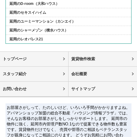
延岡のD-room（大和ハウス）
延岡のセキスイハイム
延岡のユーミーマンション（カンエイ）
延岡のシャーメゾン（積水ハウス）
延岡のレオパレス21
トップページ
賃貸物件検索
スタッフ紹介
会社概要
お問い合わせ
サイトマップ
お部屋さがしって、たのしいけど、いろいろ手間がかかりますよね。
アパマンショップ加盟の総合不動産「ハウジング情報プラザ」では、
そんなお客様のお部屋さがしをしっかりサポートします。 延岡市の
物件に強く、延岡市内管理戸数NO.1なので提案できる物件数も豊富
です。賃貸物件だけでなく、 売買や管理のご相談もベテランスタッ
フが親身になってご相談にのります。 どうぞお気軽にお問い合わ