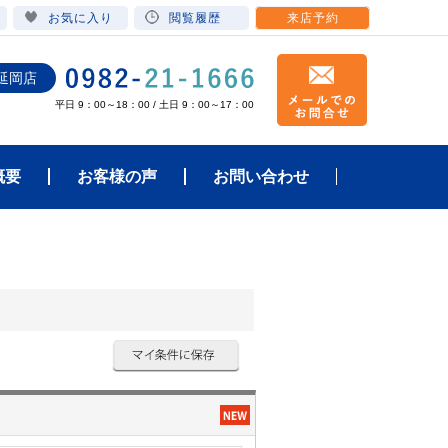
お気に入り
閲覧履歴
来店予約
延岡店
平日 9：00～18：00 / 土日 9：00～17：00
概要
お客様の声
お問い合わせ