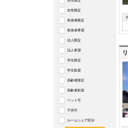
男性限定
女性限定
単身者限定
単身者希望
法人限定
法人希望
リ
学生限定
学生歓迎
高齢者限定
高齢者歓迎
ペット可
子供可
ルームシェア区分