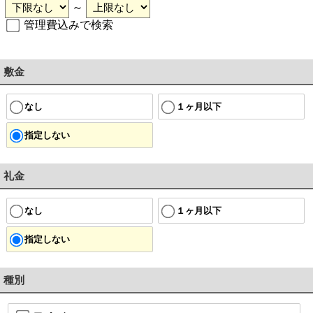
～
管理費込みで検索
敷金
なし
１ヶ月以下
指定しない
礼金
なし
１ヶ月以下
指定しない
種別