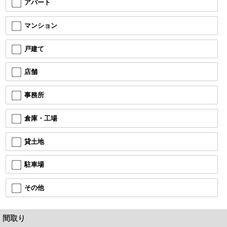
アパート
マンション
戸建て
店舗
事務所
倉庫・工場
貸土地
駐車場
その他
間取り