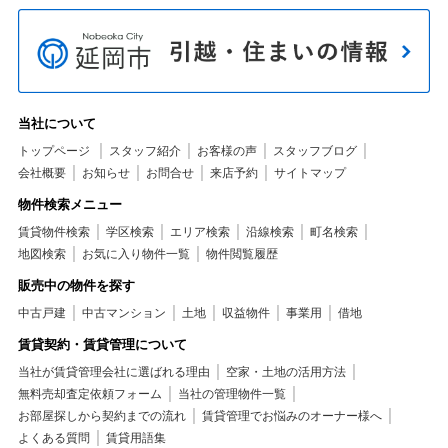
当社について
トップページ
スタッフ紹介
お客様の声
スタッフブログ
会社概要
お知らせ
お問合せ
来店予約
サイトマップ
物件検索メニュー
賃貸物件検索
学区検索
エリア検索
沿線検索
町名検索
地図検索
お気に入り物件一覧
物件閲覧履歴
販売中の物件を探す
中古戸建
中古マンション
土地
収益物件
事業用
借地
賃貸契約・賃貸管理について
当社が賃貸管理会社に選ばれる理由
空家・土地の活用方法
無料売却査定依頼フォーム
当社の管理物件一覧
お部屋探しから契約までの流れ
賃貸管理でお悩みのオーナー様へ
よくある質問
賃貸用語集