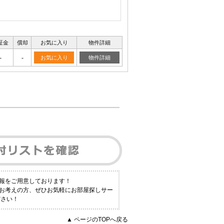
証金
償却
お気に入り
物件詳細
-
-
お気に入り
物件詳細
報をご用意しております！
とお考えの方、ぜひお気軽にお部屋探しサー
ださい！
▲ ページのTOPへ戻る