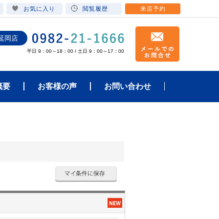
お気に入り
閲覧履歴
来店予約
延岡店
平日 9：00～18：00 / 土日 9：00～17：00
概要
お客様の声
お問い合わせ