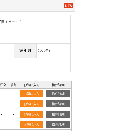
丁目１８ー１９
築年月
1991年3月
証金
償却
お気に入り
物件詳細
-
-
お気に入り
物件詳細
-
-
お気に入り
物件詳細
-
-
お気に入り
物件詳細
-
-
お気に入り
物件詳細