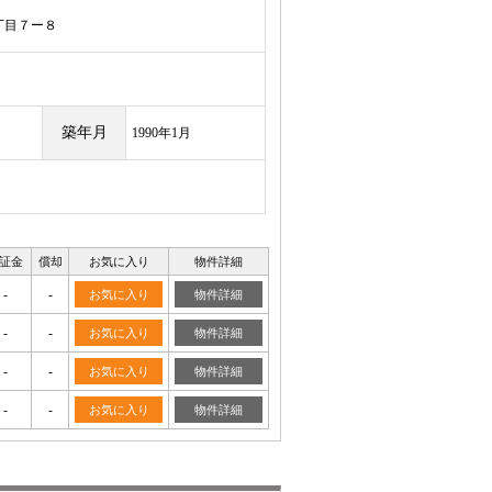
丁目７ー８
築年月
1990年1月
証金
償却
お気に入り
物件詳細
-
-
お気に入り
物件詳細
-
-
お気に入り
物件詳細
-
-
お気に入り
物件詳細
-
-
お気に入り
物件詳細