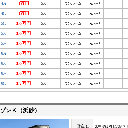
3万円
2
402
500円 / -
ワンルーム
-
-
24.5ｍ
3万円
2
410
500円 / -
ワンルーム
-
-
24.5ｍ
3.6万円
2
510
500円 / -
ワンルーム
-
-
24.5ｍ
3.6万円
2
508
500円 / -
ワンルーム
-
-
24.5ｍ
3.6万円
2
507
500円 / -
ワンルーム
-
-
24.5ｍ
3.6万円
2
602
500円 / -
ワンルーム
-
-
24.5ｍ
3.6万円
2
608
500円 / -
ワンルーム
-
-
24.5ｍ
3.6万円
2
607
500円 / -
ワンルーム
-
-
24.5ｍ
3.7万円
2
610
500円 / -
ワンルーム
-
-
24.5ｍ
ゾンＫ（浜砂）
所在地
宮崎県延岡市浜砂２