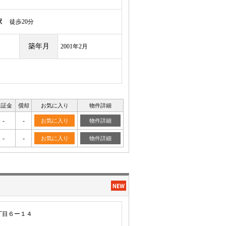
駅
徒歩20分
築年月
2001年2月
保証金
償却
お気に入り
物件詳細
-
-
お気に入り
物件詳細
-
-
お気に入り
物件詳細
丁目６ー１４