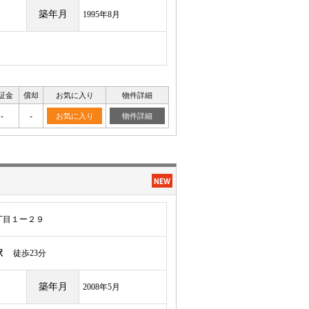
築年月
1995年8月
証金
償却
お気に入り
物件詳細
-
-
お気に入り
物件詳細
丁目１ー２９
駅
徒歩23分
築年月
2008年5月