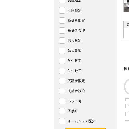
男性限定
女性限定
単身者限定
単身者希望
法人限定
法人希望
学生限定
棟
学生歓迎
高齢者限定
高齢者歓迎
ペット可
子供可
ルームシェア区分