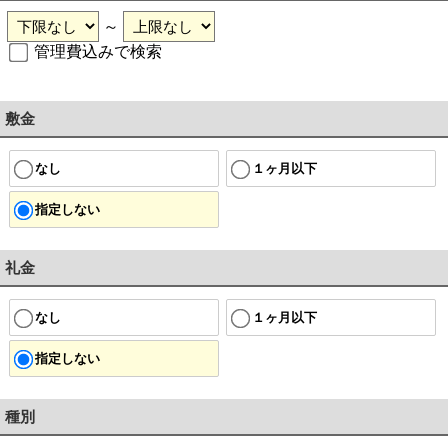
～
管理費込みで検索
敷金
なし
１ヶ月以下
指定しない
礼金
なし
１ヶ月以下
指定しない
種別