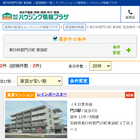
東臼杵郡門川町 東栄町 ｜賃貸物件一覧｜アパマンショップ延岡店｜ハウジング情報プラザ
延岡店
延岡の賃貸ならハウジング情報プラザ
賃貸物件検索
東臼杵郡門川町 東栄町 賃貸物件一
選択中の条件
条件
東臼杵郡門川町 東栄町
変更
2
件 (総物件数：
2
件)
表示件数 ：
条件変更
並び順 ：
レインボースター
賃貸マンション
ＪＲ日豊本線
門川駅
/ 徒歩2分
築年 11年 / 4階建
宮崎県東臼杵郡門川町東栄町３丁目２
ー２