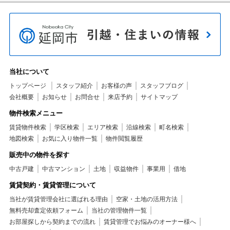
当社について
トップページ
スタッフ紹介
お客様の声
スタッフブログ
会社概要
お知らせ
お問合せ
来店予約
サイトマップ
物件検索メニュー
賃貸物件検索
学区検索
エリア検索
沿線検索
町名検索
地図検索
お気に入り物件一覧
物件閲覧履歴
販売中の物件を探す
中古戸建
中古マンション
土地
収益物件
事業用
借地
賃貸契約・賃貸管理について
当社が賃貸管理会社に選ばれる理由
空家・土地の活用方法
無料売却査定依頼フォーム
当社の管理物件一覧
お部屋探しから契約までの流れ
賃貸管理でお悩みのオーナー様へ