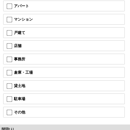
アパート
マンション
戸建て
店舗
事務所
倉庫・工場
貸土地
駐車場
その他
間取り