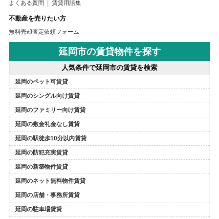
よくある質問
賃貸用語集
不動産を売りたい方
無料売却査定依頼フォーム
延岡市の賃貸物件を探す
人気条件で延岡市の賃貸を検索
延岡のペット可賃貸
延岡のシングル向け賃貸
延岡のファミリー向け賃貸
延岡の敷金礼金なし賃貸
延岡の駅徒歩10分以内賃貸
延岡の防犯充実賃貸
延岡の新築物件賃貸
延岡のネット無料物件賃貸
延岡の店舗・事務所賃貸
延岡の駐車場賃貸