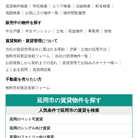
賃貸物件検索
学区検索
エリア検索
沿線検索
町名検索
地図検索
お気に入り物件一覧
物件閲覧履歴
販売中の物件を探す
中古戸建
中古マンション
土地
収益物件
事業用
借地
賃貸契約・賃貸管理について
当社が賃貸管理会社に選ばれる理由
空家・土地の活用方法
無料売却査定依頼フォーム
当社の管理物件一覧
お部屋探しから契約までの流れ
賃貸管理でお悩みのオーナー様へ
よくある質問
賃貸用語集
不動産を売りたい方
無料売却査定依頼フォーム
延岡市の賃貸物件を探す
人気条件で延岡市の賃貸を検索
延岡のペット可賃貸
延岡のシングル向け賃貸
延岡のファミリー向け賃貸