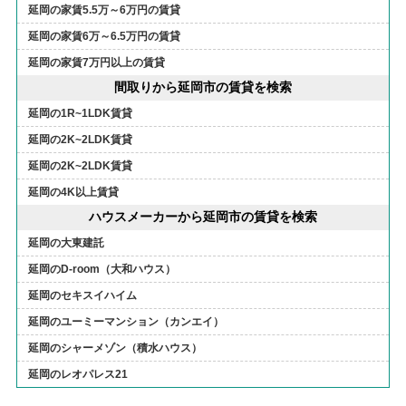
延岡の家賃5.5万～6万円の賃貸
延岡の家賃6万～6.5万円の賃貸
延岡の家賃7万円以上の賃貸
間取りから延岡市の賃貸を検索
延岡の1R~1LDK賃貸
延岡の2K~2LDK賃貸
延岡の2K~2LDK賃貸
延岡の4K以上賃貸
ハウスメーカーから延岡市の賃貸を検索
延岡の大東建託
延岡のD-room（大和ハウス）
延岡のセキスイハイム
延岡のユーミーマンション（カンエイ）
延岡のシャーメゾン（積水ハウス）
延岡のレオパレス21