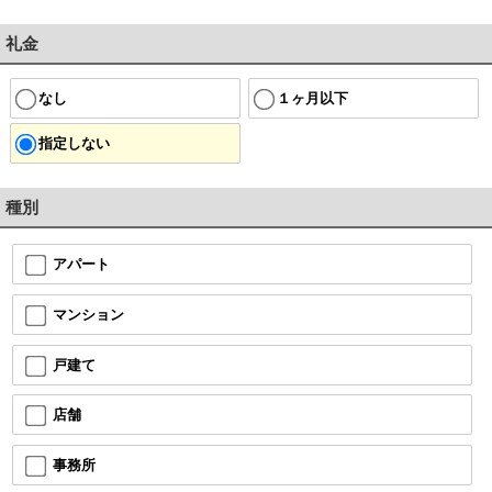
礼金
なし
１ヶ月以下
指定しない
種別
アパート
マンション
戸建て
店舗
事務所