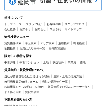
当社について
トップページ
スタッフ紹介
お客様の声
スタッフブログ
会社概要
お知らせ
お問合せ
来店予約
サイトマップ
物件検索メニュー
賃貸物件検索
学区検索
エリア検索
沿線検索
町名検索
地図検索
お気に入り物件一覧
物件閲覧履歴
販売中の物件を探す
中古戸建
中古マンション
土地
収益物件
事業用
借地
賃貸契約・賃貸管理について
当社が賃貸管理会社に選ばれる理由
空家・土地の活用方法
無料売却査定依頼フォーム
当社の管理物件一覧
お部屋探しから契約までの流れ
賃貸管理でお悩みのオーナー様へ
よくある質問
賃貸用語集
不動産を売りたい方