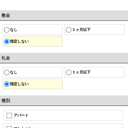
敷金
なし
１ヶ月以下
指定しない
礼金
なし
１ヶ月以下
指定しない
種別
アパート