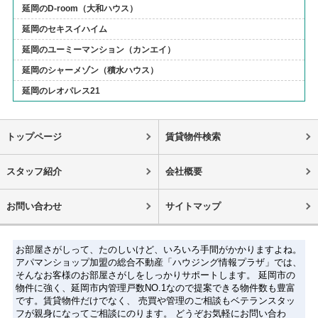
延岡のD-room（大和ハウス）
延岡のセキスイハイム
延岡のユーミーマンション（カンエイ）
延岡のシャーメゾン（積水ハウス）
延岡のレオパレス21
トップページ
賃貸物件検索
スタッフ紹介
会社概要
お問い合わせ
サイトマップ
お部屋さがしって、たのしいけど、いろいろ手間がかかりますよね。
アパマンショップ加盟の総合不動産「ハウジング情報プラザ」では、
そんなお客様のお部屋さがしをしっかりサポートします。 延岡市の
物件に強く、延岡市内管理戸数NO.1なので提案できる物件数も豊富
です。賃貸物件だけでなく、 売買や管理のご相談もベテランスタッ
フが親身になってご相談にのります。 どうぞお気軽にお問い合わ