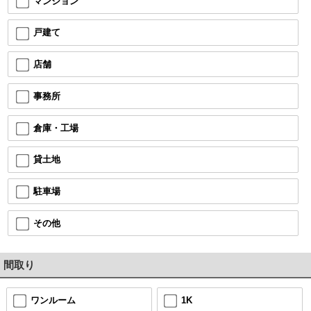
マンション
戸建て
店舗
事務所
倉庫・工場
貸土地
駐車場
その他
間取り
ワンルーム
1K