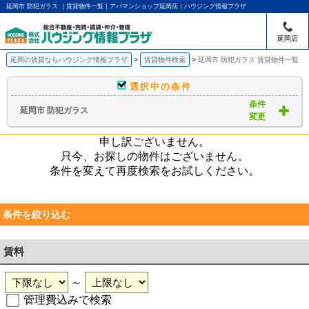
延岡市 防犯ガラス ｜賃貸物件一覧｜アパマンショップ延岡店｜ハウジング情報プラザ
延岡店
延岡の賃貸ならハウジング情報プラザ
賃貸物件検索
延岡市 防犯ガラス 賃貸物件一覧
選択中の条件
条件
延岡市 防犯ガラス
変更
申し訳ございません。
只今、お探しの物件はございません。
条件を変えて再度検索をお試しください。
条件を絞り込む
賃料
～
管理費込みで検索