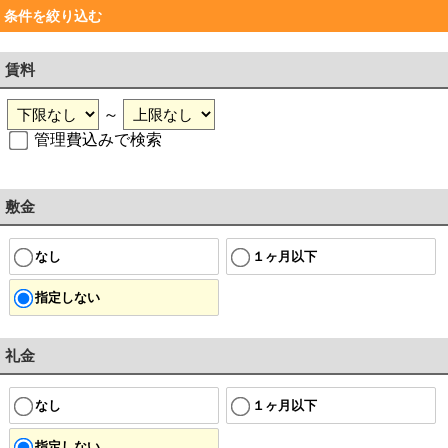
条件を絞り込む
賃料
～
管理費込みで検索
敷金
なし
１ヶ月以下
指定しない
礼金
なし
１ヶ月以下
指定しない