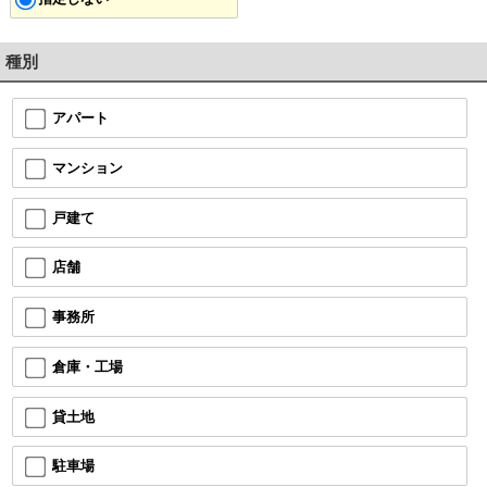
種別
アパート
マンション
戸建て
店舗
事務所
倉庫・工場
貸土地
駐車場