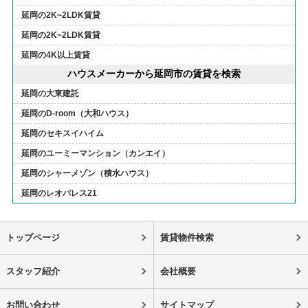
延岡の2K~2LDK賃貸
延岡の2K~2LDK賃貸
延岡の4K以上賃貸
ハウスメーカーから延岡市の賃貸を検索
延岡の大東建託
延岡のD-room（大和ハウス）
延岡のセキスイハイム
延岡のユーミーマンション（カンエイ）
延岡のシャーメゾン（積水ハウス）
延岡のレオパレス21
トップページ
賃貸物件検索
スタッフ紹介
会社概要
お問い合わせ
サイトマップ