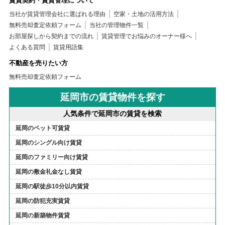
賃貸契約・賃貸管理について
当社が賃貸管理会社に選ばれる理由
空家・土地の活用方法
無料売却査定依頼フォーム
当社の管理物件一覧
お部屋探しから契約までの流れ
賃貸管理でお悩みのオーナー様へ
よくある質問
賃貸用語集
不動産を売りたい方
無料売却査定依頼フォーム
延岡市の賃貸物件を探す
人気条件で延岡市の賃貸を検索
延岡のペット可賃貸
延岡のシングル向け賃貸
延岡のファミリー向け賃貸
延岡の敷金礼金なし賃貸
延岡の駅徒歩10分以内賃貸
延岡の防犯充実賃貸
延岡の新築物件賃貸