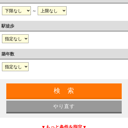
～
駅徒歩
築年数
▼もっと条件を指定▼