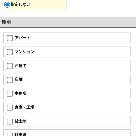
指定しない
種別
アパート
マンション
戸建て
店舗
事務所
倉庫・工場
貸土地
駐車場