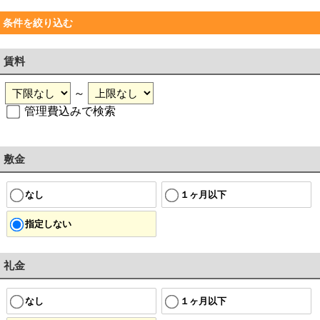
条件を絞り込む
賃料
～
管理費込みで検索
敷金
なし
１ヶ月以下
指定しない
礼金
なし
１ヶ月以下