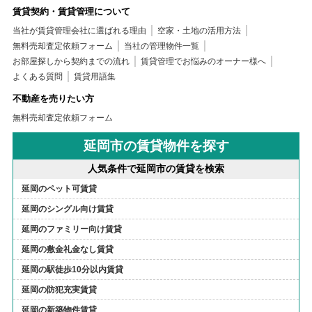
賃貸契約・賃貸管理について
当社が賃貸管理会社に選ばれる理由
空家・土地の活用方法
無料売却査定依頼フォーム
当社の管理物件一覧
お部屋探しから契約までの流れ
賃貸管理でお悩みのオーナー様へ
よくある質問
賃貸用語集
不動産を売りたい方
無料売却査定依頼フォーム
延岡市の賃貸物件を探す
人気条件で延岡市の賃貸を検索
延岡のペット可賃貸
延岡のシングル向け賃貸
延岡のファミリー向け賃貸
延岡の敷金礼金なし賃貸
延岡の駅徒歩10分以内賃貸
延岡の防犯充実賃貸
延岡の新築物件賃貸