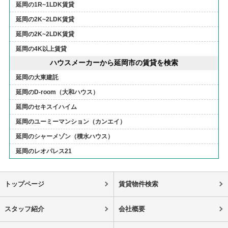
延岡の1R~1LDK賃貸
延岡の2K~2LDK賃貸
延岡の2K~2LDK賃貸
延岡の4K以上賃貸
ハウスメーカーから延岡市の賃貸を検索
延岡の大東建託
延岡のD-room（大和ハウス）
延岡のセキスイハイム
延岡のユーミーマンション（カンエイ）
延岡のシャーメゾン（積水ハウス）
延岡のレオパレス21
トップページ
賃貸物件検索
スタッフ紹介
会社概要