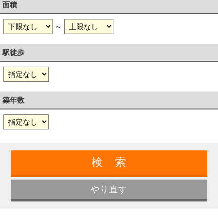
面積
～
駅徒歩
築年数