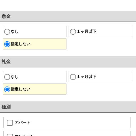
敷金
なし
１ヶ月以下
指定しない
礼金
なし
１ヶ月以下
指定しない
種別
アパート