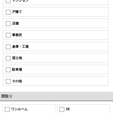
マンション
戸建て
店舗
事務所
倉庫・工場
貸土地
駐車場
その他
間取り
ワンルーム
1K