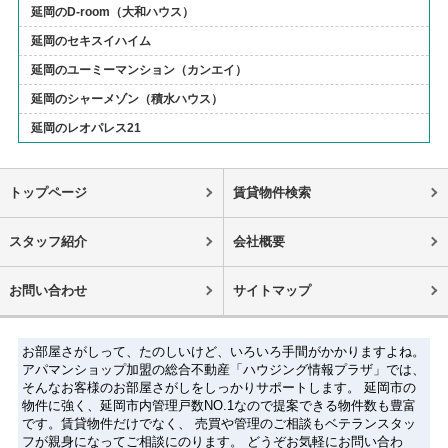
延岡のD-room（大和ハウス）
延岡のセキスイハイム
延岡のユーミーマンション（カンエイ）
延岡のシャーメゾン（積水ハウス）
延岡のレオパレス21
トップページ
賃貸物件検索
スタッフ紹介
会社概要
お問い合わせ
サイトマップ
お部屋さがしって、たのしいけど、いろいろ手間がかかりますよね。
アパマンショップ加盟の総合不動産「ハウジング情報プラザ」では、
そんなお客様のお部屋さがしをしっかりサポートします。 延岡市の
物件に強く、延岡市内管理戸数NO.1なので提案できる物件数も豊富
です。賃貸物件だけでなく、 売買や管理のご相談もベテランスタッ
フが親身になってご相談にのります。 どうぞお気軽にお問い合わ