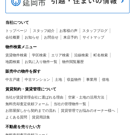
当社について
トップページ
スタッフ紹介
お客様の声
スタッフブログ
会社概要
お知らせ
お問合せ
来店予約
サイトマップ
物件検索メニュー
賃貸物件検索
学区検索
エリア検索
沿線検索
町名検索
地図検索
お気に入り物件一覧
物件閲覧履歴
販売中の物件を探す
中古戸建
中古マンション
土地
収益物件
事業用
借地
賃貸契約・賃貸管理について
当社が賃貸管理会社に選ばれる理由
空家・土地の活用方法
無料売却査定依頼フォーム
当社の管理物件一覧
お部屋探しから契約までの流れ
賃貸管理でお悩みのオーナー様へ
よくある質問
賃貸用語集
不動産を売りたい方