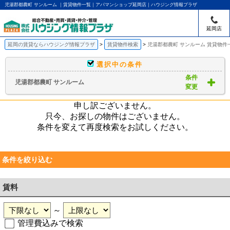
児湯郡都農町 サンルーム ｜賃貸物件一覧｜アパマンショップ延岡店｜ハウジング情報プラザ
延岡店
延岡の賃貸ならハウジング情報プラザ
賃貸物件検索
児湯郡都農町 サンルーム 賃貸物件
選択中の条件
条件
児湯郡都農町 サンルーム
変更
申し訳ございません。
只今、お探しの物件はございません。
条件を変えて再度検索をお試しください。
条件を絞り込む
賃料
～
管理費込みで検索