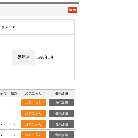
丁目７ー８
築年月
1990年1月
証金
償却
お気に入り
物件詳細
-
-
お気に入り
物件詳細
-
-
お気に入り
物件詳細
-
-
お気に入り
物件詳細
-
-
お気に入り
物件詳細