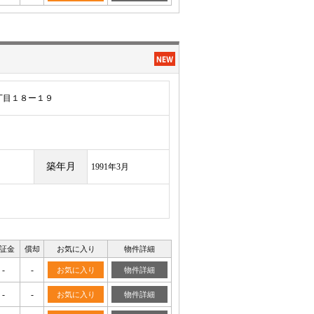
丁目１８ー１９
築年月
1991年3月
証金
償却
お気に入り
物件詳細
-
-
お気に入り
物件詳細
-
-
お気に入り
物件詳細