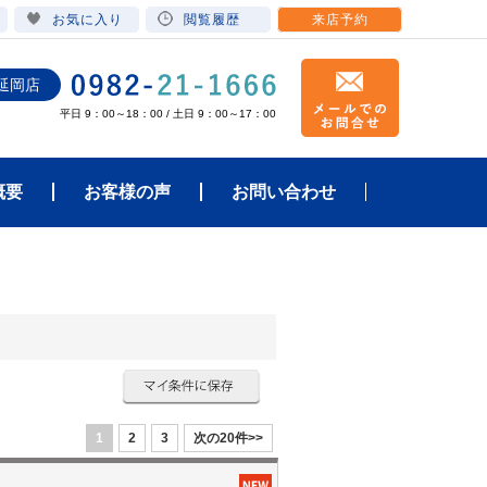
お気に入り
閲覧履歴
来店予約
延岡店
平日 9：00～18：00 / 土日 9：00～17：00
概要
お客様の声
お問い合わせ
1
2
3
次の20件>>