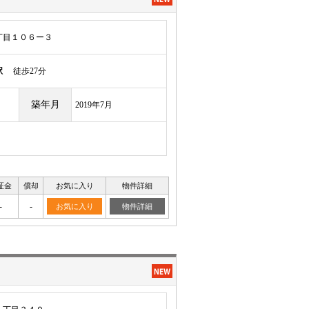
丁目１０６ー３
駅
徒歩27分
築年月
2019年7月
証金
償却
お気に入り
物件詳細
-
-
お気に入り
物件詳細