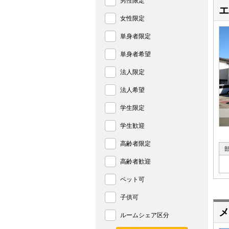
男性限定
エ
女性限定
単身者限定
単身者希望
法人限定
法人希望
学生限定
学生歓迎
高齢者限定
高齢者歓迎
ペット可
子供可
メ
ルームシェア区分