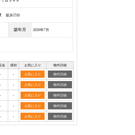
４丁目３４９
駅
徒歩25分
築年月
2026年7月
証金
償却
お気に入り
物件詳細
-
-
お気に入り
物件詳細
-
-
お気に入り
物件詳細
-
-
お気に入り
物件詳細
-
-
お気に入り
物件詳細
-
-
お気に入り
物件詳細