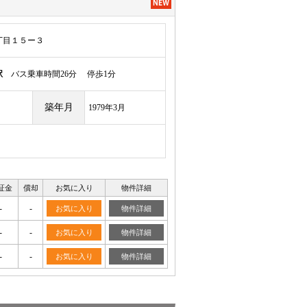
丁目１５ー３
駅
バス乗車時間26分 停歩1分
築年月
1979年3月
証金
償却
お気に入り
物件詳細
-
-
お気に入り
物件詳細
-
-
お気に入り
物件詳細
-
-
お気に入り
物件詳細