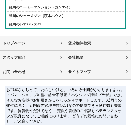
延岡のユーミーマンション（カンエイ）
延岡のシャーメゾン（積水ハウス）
延岡のレオパレス21
トップページ
賃貸物件検索
スタッフ紹介
会社概要
お問い合わせ
サイトマップ
お部屋さがしって、たのしいけど、いろいろ手間がかかりますよね。
アパマンショップ加盟の総合不動産「ハウジング情報プラザ」では、
そんなお客様のお部屋さがしをしっかりサポートします。 延岡市の
物件に強く、延岡市内管理戸数NO.1なので提案できる物件数も豊富
です。賃貸物件だけでなく、 売買や管理のご相談もベテランスタッ
フが親身になってご相談にのります。 どうぞお気軽にお問い合わ
せ、ご来店ください。