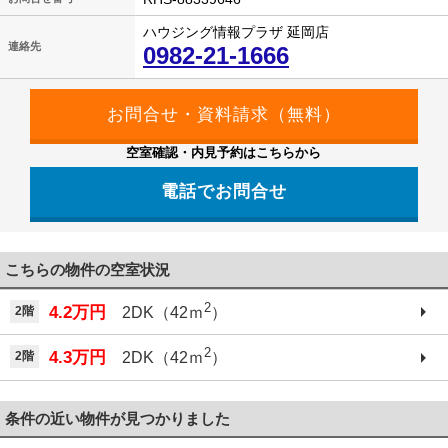
ハウジング情報プラザ 延岡店
連絡先
0982-21-1666
空室確認・内見予約はこちらから
電話でお問合せ
こちらの物件の空室状況
2
4.2万円
2階
2DK（42ｍ
）
2
4.3万円
2階
2DK（42ｍ
）
条件の近い物件が見つかりました