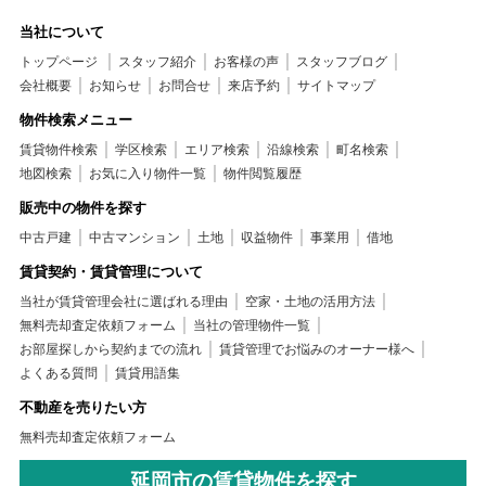
当社について
トップページ
スタッフ紹介
お客様の声
スタッフブログ
会社概要
お知らせ
お問合せ
来店予約
サイトマップ
物件検索メニュー
賃貸物件検索
学区検索
エリア検索
沿線検索
町名検索
地図検索
お気に入り物件一覧
物件閲覧履歴
販売中の物件を探す
中古戸建
中古マンション
土地
収益物件
事業用
借地
賃貸契約・賃貸管理について
当社が賃貸管理会社に選ばれる理由
空家・土地の活用方法
無料売却査定依頼フォーム
当社の管理物件一覧
お部屋探しから契約までの流れ
賃貸管理でお悩みのオーナー様へ
よくある質問
賃貸用語集
不動産を売りたい方
無料売却査定依頼フォーム
延岡市の賃貸物件を探す