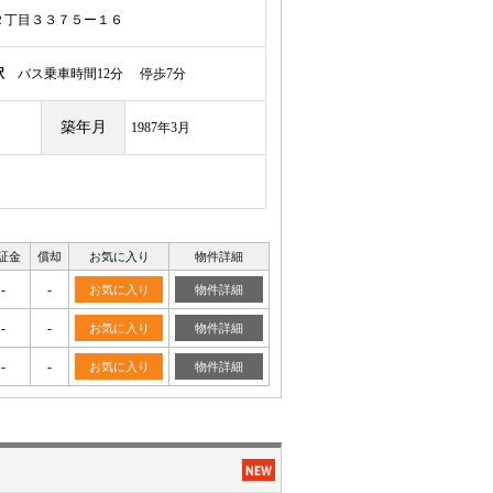
２丁目３３７５ー１６
駅
バス乗車時間12分 停歩7分
築年月
1987年3月
証金
償却
お気に入り
物件詳細
-
-
お気に入り
物件詳細
-
-
お気に入り
物件詳細
-
-
お気に入り
物件詳細