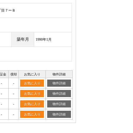
丁目７ー８
築年月
1990年1月
証金
償却
お気に入り
物件詳細
-
-
お気に入り
物件詳細
-
-
お気に入り
物件詳細
-
-
お気に入り
物件詳細
-
-
お気に入り
物件詳細