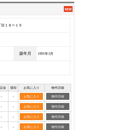
丁目１８ー１９
築年月
1991年3月
証金
償却
お気に入り
物件詳細
-
-
お気に入り
物件詳細
-
-
お気に入り
物件詳細
-
-
お気に入り
物件詳細
-
-
お気に入り
物件詳細