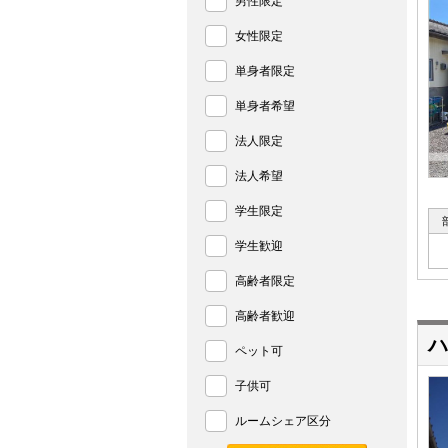
男性限定
女性限定
単身者限定
単身者希望
法人限定
法人希望
学生限定
学生歓迎
高齢者限定
高齢者歓迎
ハ
ペット可
子供可
ルームシェア区分