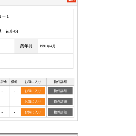
１ー１
駅
徒歩4分
築年月
1991年4月
保証金
償却
お気に入り
物件詳細
-
-
お気に入り
物件詳細
-
-
お気に入り
物件詳細
-
-
お気に入り
物件詳細