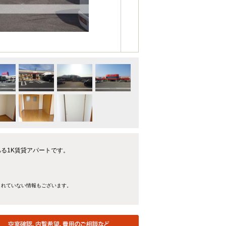
ある1K賃貸アパートです。
きれていない情報もございます。