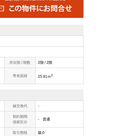
所在階 / 階数
2階 / 2階
2
専有面積
25.91ｍ
鍵交換代
-
契約期間
- 普通
借家区分
取引態様
媒介