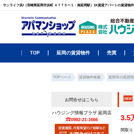
サンライフ浜Ⅰ（宮崎県延岡市浜町 ４７７５ー１・南延岡駅）1K賃貸アパートの賃貸物
TOP
延岡の賃貸物件
売買
TOPページ
賃貸物件検索
延岡市の賃貸情
お問合せはこちら
ハウジング情報プラザ 延岡店
3.
0982-21-1666
間取り：