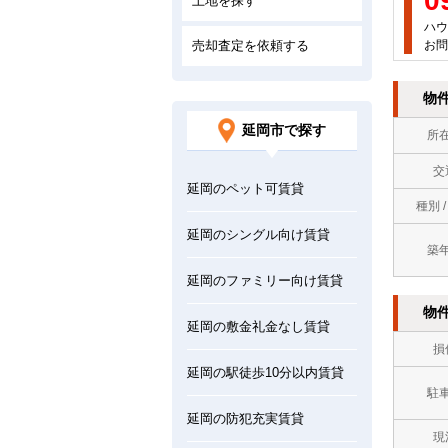
0
土地を探す
ハウ
売却査定を依頼する
お問
物
延岡市で探す
所
交
延岡のペット可賃貸
種別 
延岡のシングル向け賃貸
築
延岡のファミリー向け賃貸
物
延岡の敷金礼金なし賃貸
損
延岡の駅徒歩10分以内賃貸
駐
延岡の防犯充実賃貸
現