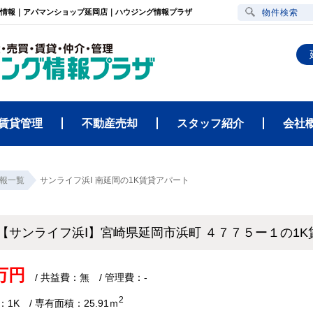
件情報｜アパマンショップ延岡店｜ハウジング情報プラザ
物件検索
賃貸管理
不動産売却
スタッフ紹介
会社
報一覧
サンライフ浜Ⅰ 南延岡の1K賃貸アパート
【サンライフ浜Ⅰ】宮崎県延岡市浜町 ４７７５ー１の1
5万円
/ 共益費：無 / 管理費：-
2
1K / 専有面積：25.91ｍ