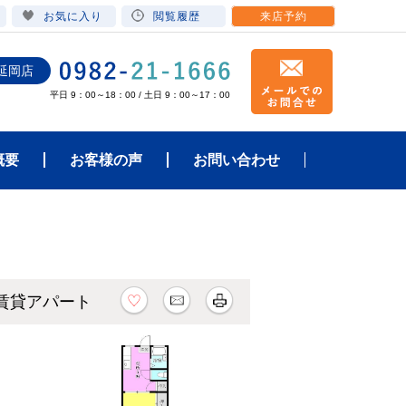
お気に入り
閲覧履歴
来店予約
延岡店
平日 9：00～18：00 / 土日 9：00～17：00
概要
お客様の声
お問い合わせ
K賃貸アパート