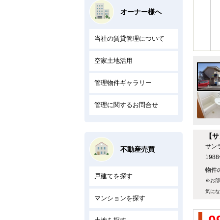
オーナー様へ
当社の賃貸管理について
空家土地活用
管理物件ギャラリー
管理に関するお問合せ
【サ
サン
不動産売買
19
物件の
戸建てを探す
※お部
気にな
マンションを探す