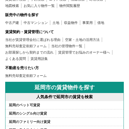
地図検索
お気に入り物件一覧
物件閲覧履歴
販売中の物件を探す
中古戸建
中古マンション
土地
収益物件
事業用
借地
賃貸契約・賃貸管理について
当社が賃貸管理会社に選ばれる理由
空家・土地の活用方法
無料売却査定依頼フォーム
当社の管理物件一覧
お部屋探しから契約までの流れ
賃貸管理でお悩みのオーナー様へ
よくある質問
賃貸用語集
不動産を売りたい方
無料売却査定依頼フォーム
延岡市の賃貸物件を探す
人気条件で延岡市の賃貸を検索
延岡のペット可賃貸
延岡のシングル向け賃貸
延岡のファミリー向け賃貸