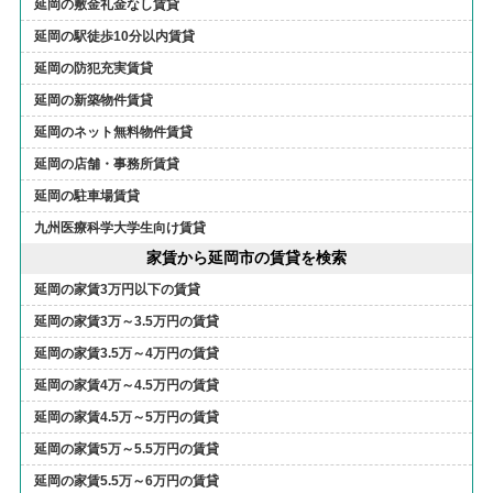
延岡の敷金礼金なし賃貸
延岡の駅徒歩10分以内賃貸
延岡の防犯充実賃貸
延岡の新築物件賃貸
延岡のネット無料物件賃貸
延岡の店舗・事務所賃貸
延岡の駐車場賃貸
九州医療科学大学生向け賃貸
家賃から延岡市の賃貸を検索
延岡の家賃3万円以下の賃貸
延岡の家賃3万～3.5万円の賃貸
延岡の家賃3.5万～4万円の賃貸
延岡の家賃4万～4.5万円の賃貸
延岡の家賃4.5万～5万円の賃貸
延岡の家賃5万～5.5万円の賃貸
延岡の家賃5.5万～6万円の賃貸