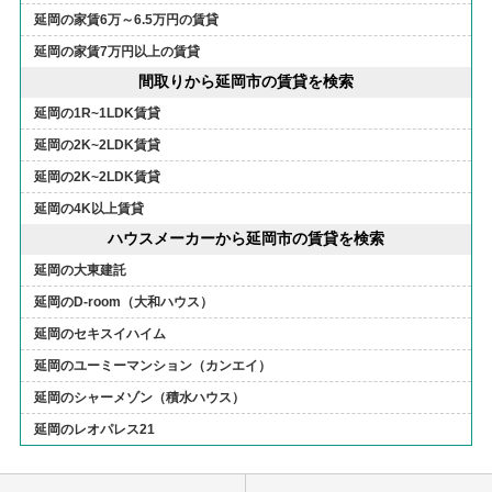
延岡の家賃6万～6.5万円の賃貸
延岡の家賃7万円以上の賃貸
間取りから延岡市の賃貸を検索
延岡の1R~1LDK賃貸
延岡の2K~2LDK賃貸
延岡の2K~2LDK賃貸
延岡の4K以上賃貸
ハウスメーカーから延岡市の賃貸を検索
延岡の大東建託
延岡のD-room（大和ハウス）
延岡のセキスイハイム
延岡のユーミーマンション（カンエイ）
延岡のシャーメゾン（積水ハウス）
延岡のレオパレス21