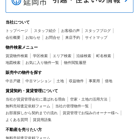
当社について
トップページ
スタッフ紹介
お客様の声
スタッフブログ
会社概要
お知らせ
お問合せ
来店予約
サイトマップ
物件検索メニュー
賃貸物件検索
学区検索
エリア検索
沿線検索
町名検索
地図検索
お気に入り物件一覧
物件閲覧履歴
販売中の物件を探す
中古戸建
中古マンション
土地
収益物件
事業用
借地
賃貸契約・賃貸管理について
当社が賃貸管理会社に選ばれる理由
空家・土地の活用方法
無料売却査定依頼フォーム
当社の管理物件一覧
お部屋探しから契約までの流れ
賃貸管理でお悩みのオーナー様へ
よくある質問
賃貸用語集
不動産を売りたい方
無料売却査定依頼フォーム