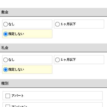
敷金
なし
１ヶ月以下
指定しない
礼金
なし
１ヶ月以下
指定しない
種別
アパート
マンション