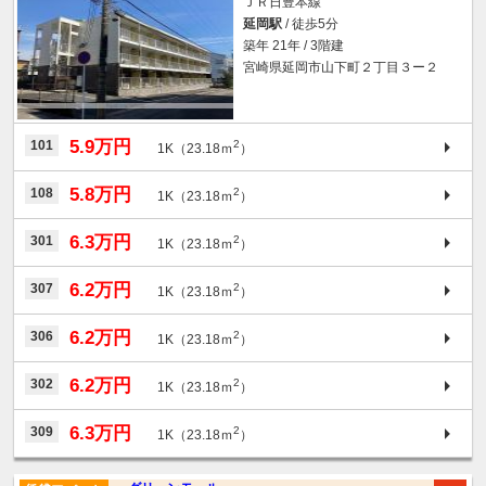
ＪＲ日豊本線
延岡駅
/ 徒歩5分
築年 21年 / 3階建
宮崎県延岡市山下町２丁目３ー２
5.9万円
101
2
1K（23.18ｍ
）
5.8万円
108
2
1K（23.18ｍ
）
6.3万円
301
2
1K（23.18ｍ
）
6.2万円
307
2
1K（23.18ｍ
）
6.2万円
306
2
1K（23.18ｍ
）
6.2万円
302
2
1K（23.18ｍ
）
6.3万円
309
2
1K（23.18ｍ
）