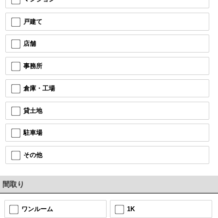
戸建て
店舗
事務所
倉庫・工場
貸土地
駐車場
その他
間取り
ワンルーム
1K