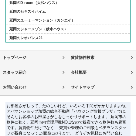
延岡のD-room（大和ハウス）
延岡のセキスイハイム
延岡のユーミーマンション（カンエイ）
延岡のシャーメゾン（積水ハウス）
延岡のレオパレス21
トップページ
賃貸物件検索
スタッフ紹介
会社概要
お問い合わせ
サイトマップ
お部屋さがしって、たのしいけど、いろいろ手間がかかりますよね。
アパマンショップ加盟の総合不動産「ハウジング情報プラザ」では、
そんなお客様のお部屋さがしをしっかりサポートします。 延岡市の
物件に強く、延岡市内管理戸数NO.1なので提案できる物件数も豊富
です。賃貸物件だけでなく、 売買や管理のご相談もベテランスタッ
フが親身になってご相談にのります。 どうぞお気軽にお問い合わ