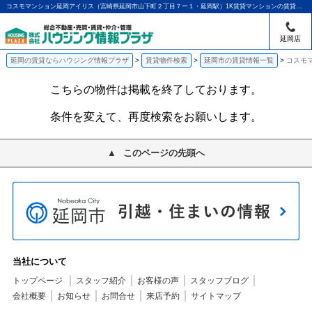
コスモマンション延岡アイリス（宮崎県延岡市山下町２丁目７ー１・延岡駅）1K賃貸マンションの賃貸物件情報｜アパマンショップ延岡店｜ハウジング情報プラザ
延岡店
延岡の賃貸ならハウジング情報プラザ
賃貸物件検索
延岡市の賃貸情報一覧
コスモ
こちらの物件は掲載を終了しております。
条件を変えて、再度検索をお願いします。
このページの先頭へ
当社について
トップページ
スタッフ紹介
お客様の声
スタッフブログ
会社概要
お知らせ
お問合せ
来店予約
サイトマップ