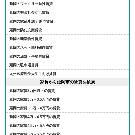
延岡のファミリー向け賃貸
延岡の敷金礼金なし賃貸
延岡の駅徒歩10分以内賃貸
延岡の防犯充実賃貸
延岡の新築物件賃貸
延岡のネット無料物件賃貸
延岡の店舗・事務所賃貸
延岡の駐車場賃貸
九州医療科学大学生向け賃貸
家賃から延岡市の賃貸を検索
延岡の家賃3万円以下の賃貸
延岡の家賃3万～3.5万円の賃貸
延岡の家賃3.5万～4万円の賃貸
延岡の家賃4万～4.5万円の賃貸
延岡の家賃4.5万～5万円の賃貸
延岡の家賃5万～5.5万円の賃貸