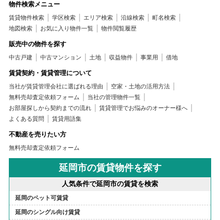
物件検索メニュー
賃貸物件検索
学区検索
エリア検索
沿線検索
町名検索
地図検索
お気に入り物件一覧
物件閲覧履歴
販売中の物件を探す
中古戸建
中古マンション
土地
収益物件
事業用
借地
賃貸契約・賃貸管理について
当社が賃貸管理会社に選ばれる理由
空家・土地の活用方法
無料売却査定依頼フォーム
当社の管理物件一覧
お部屋探しから契約までの流れ
賃貸管理でお悩みのオーナー様へ
よくある質問
賃貸用語集
不動産を売りたい方
無料売却査定依頼フォーム
延岡市の賃貸物件を探す
人気条件で延岡市の賃貸を検索
延岡のペット可賃貸
延岡のシングル向け賃貸