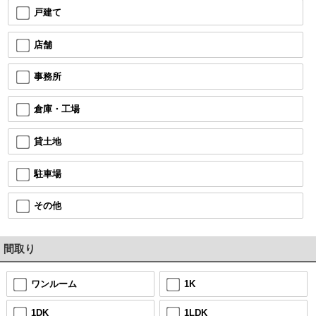
戸建て
店舗
事務所
倉庫・工場
貸土地
駐車場
その他
間取り
ワンルーム
1K
1DK
1LDK