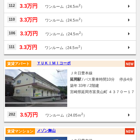
3.3万円
112
2
ワンルーム（24.5ｍ
）
3.3万円
110
2
ワンルーム（24.5ｍ
）
3.3万円
106
2
ワンルーム（24.5ｍ
）
3.3万円
111
2
ワンルーム（24.5ｍ
）
ＹＵＫＩＭＩコーポ
賃貸アパート
ＪＲ日豊本線
延岡駅
/ バス乗車時間10分 停歩4分
築年 33年 / 2階建
宮崎県延岡市富美山町 ４３７０ー１７
3.5万円
202
2
ワンルーム（24.05ｍ
）
メゾン舞山
賃貸マンション