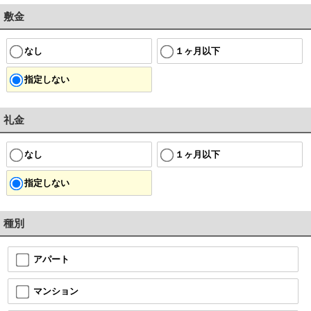
敷金
なし
１ヶ月以下
指定しない
礼金
なし
１ヶ月以下
指定しない
種別
アパート
マンション