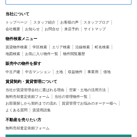
当社について
トップページ
スタッフ紹介
お客様の声
スタッフブログ
会社概要
お知らせ
お問合せ
来店予約
サイトマップ
物件検索メニュー
賃貸物件検索
学区検索
エリア検索
沿線検索
町名検索
地図検索
お気に入り物件一覧
物件閲覧履歴
販売中の物件を探す
中古戸建
中古マンション
土地
収益物件
事業用
借地
賃貸契約・賃貸管理について
当社が賃貸管理会社に選ばれる理由
空家・土地の活用方法
無料売却査定依頼フォーム
当社の管理物件一覧
お部屋探しから契約までの流れ
賃貸管理でお悩みのオーナー様へ
よくある質問
賃貸用語集
不動産を売りたい方
無料売却査定依頼フォーム