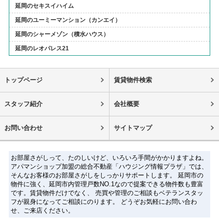
延岡のセキスイハイム
延岡のユーミーマンション（カンエイ）
延岡のシャーメゾン（積水ハウス）
延岡のレオパレス21
トップページ
賃貸物件検索
スタッフ紹介
会社概要
お問い合わせ
サイトマップ
お部屋さがしって、たのしいけど、いろいろ手間がかかりますよね。
アパマンショップ加盟の総合不動産「ハウジング情報プラザ」では、
そんなお客様のお部屋さがしをしっかりサポートします。 延岡市の
物件に強く、延岡市内管理戸数NO.1なので提案できる物件数も豊富
です。賃貸物件だけでなく、 売買や管理のご相談もベテランスタッ
フが親身になってご相談にのります。 どうぞお気軽にお問い合わ
せ、ご来店ください。