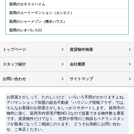
延岡のセキスイハイム
延岡のユーミーマンション（カンエイ）
延岡のシャーメゾン（積水ハウス）
延岡のレオパレス21
トップページ
賃貸物件検索
スタッフ紹介
会社概要
お問い合わせ
サイトマップ
お部屋さがしって、たのしいけど、いろいろ手間がかかりますよね。
アパマンショップ加盟の総合不動産「ハウジング情報プラザ」では、
そんなお客様のお部屋さがしをしっかりサポートします。 延岡市の
物件に強く、延岡市内管理戸数NO.1なので提案できる物件数も豊富
です。賃貸物件だけでなく、 売買や管理のご相談もベテランスタッ
フが親身になってご相談にのります。 どうぞお気軽にお問い合わ
せ、ご来店ください。