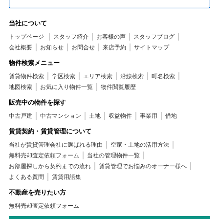
当社について
トップページ
スタッフ紹介
お客様の声
スタッフブログ
会社概要
お知らせ
お問合せ
来店予約
サイトマップ
物件検索メニュー
賃貸物件検索
学区検索
エリア検索
沿線検索
町名検索
地図検索
お気に入り物件一覧
物件閲覧履歴
販売中の物件を探す
中古戸建
中古マンション
土地
収益物件
事業用
借地
賃貸契約・賃貸管理について
当社が賃貸管理会社に選ばれる理由
空家・土地の活用方法
無料売却査定依頼フォーム
当社の管理物件一覧
お部屋探しから契約までの流れ
賃貸管理でお悩みのオーナー様へ
よくある質問
賃貸用語集
不動産を売りたい方
無料売却査定依頼フォーム