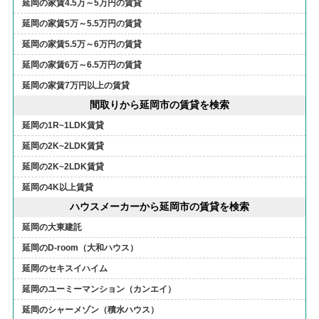
延岡の家賃4.5万～5万円の賃貸
延岡の家賃5万～5.5万円の賃貸
延岡の家賃5.5万～6万円の賃貸
延岡の家賃6万～6.5万円の賃貸
延岡の家賃7万円以上の賃貸
間取りから延岡市の賃貸を検索
延岡の1R~1LDK賃貸
延岡の2K~2LDK賃貸
延岡の2K~2LDK賃貸
延岡の4K以上賃貸
ハウスメーカーから延岡市の賃貸を検索
延岡の大東建託
延岡のD-room（大和ハウス）
延岡のセキスイハイム
延岡のユーミーマンション（カンエイ）
延岡のシャーメゾン（積水ハウス）