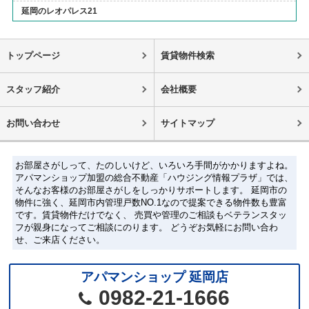
延岡のレオパレス21
トップページ
賃貸物件検索
スタッフ紹介
会社概要
お問い合わせ
サイトマップ
お部屋さがしって、たのしいけど、いろいろ手間がかかりますよね。
アパマンショップ加盟の総合不動産「ハウジング情報プラザ」では、
そんなお客様のお部屋さがしをしっかりサポートします。 延岡市の
物件に強く、延岡市内管理戸数NO.1なので提案できる物件数も豊富
です。賃貸物件だけでなく、 売買や管理のご相談もベテランスタッ
フが親身になってご相談にのります。 どうぞお気軽にお問い合わ
せ、ご来店ください。
アパマンショップ 延岡店
0982-21-1666