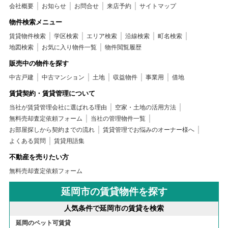
会社概要
お知らせ
お問合せ
来店予約
サイトマップ
物件検索メニュー
賃貸物件検索
学区検索
エリア検索
沿線検索
町名検索
地図検索
お気に入り物件一覧
物件閲覧履歴
販売中の物件を探す
中古戸建
中古マンション
土地
収益物件
事業用
借地
賃貸契約・賃貸管理について
当社が賃貸管理会社に選ばれる理由
空家・土地の活用方法
無料売却査定依頼フォーム
当社の管理物件一覧
お部屋探しから契約までの流れ
賃貸管理でお悩みのオーナー様へ
よくある質問
賃貸用語集
不動産を売りたい方
無料売却査定依頼フォーム
延岡市の賃貸物件を探す
人気条件で延岡市の賃貸を検索
延岡のペット可賃貸