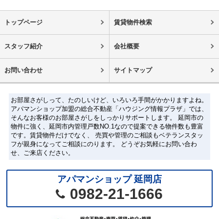
トップページ
賃貸物件検索
スタッフ紹介
会社概要
お問い合わせ
サイトマップ
お部屋さがしって、たのしいけど、いろいろ手間がかかりますよね。
アパマンショップ加盟の総合不動産「ハウジング情報プラザ」では、
そんなお客様のお部屋さがしをしっかりサポートします。 延岡市の
物件に強く、延岡市内管理戸数NO.1なので提案できる物件数も豊富
です。賃貸物件だけでなく、 売買や管理のご相談もベテランスタッ
フが親身になってご相談にのります。 どうぞお気軽にお問い合わ
せ、ご来店ください。
アパマンショップ 延岡店
0982-21-1666