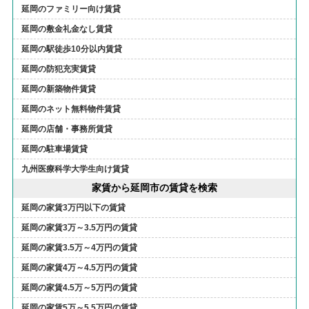
延岡のファミリー向け賃貸
延岡の敷金礼金なし賃貸
延岡の駅徒歩10分以内賃貸
延岡の防犯充実賃貸
延岡の新築物件賃貸
延岡のネット無料物件賃貸
延岡の店舗・事務所賃貸
延岡の駐車場賃貸
九州医療科学大学生向け賃貸
家賃から延岡市の賃貸を検索
延岡の家賃3万円以下の賃貸
延岡の家賃3万～3.5万円の賃貸
延岡の家賃3.5万～4万円の賃貸
延岡の家賃4万～4.5万円の賃貸
延岡の家賃4.5万～5万円の賃貸
延岡の家賃5万～5.5万円の賃貸