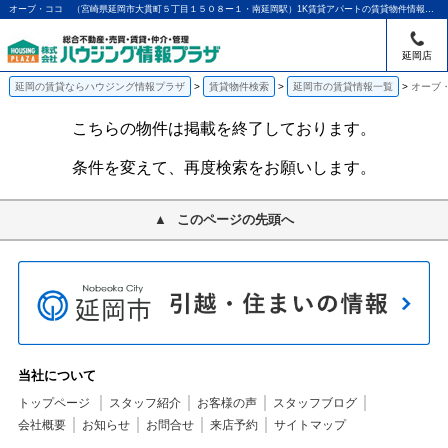
オーブ・ココ （宮崎県延岡市大貫町５丁目１５０８ー１・南延岡駅）1K賃貸アパートの賃貸物件情報｜アパマンショップ延岡店｜ハウジング情報プラザ
延岡店
延岡の賃貸ならハウジング情報プラザ
賃貸物件検索
延岡市の賃貸情報一覧
オーブ・
こちらの物件は掲載を終了しております。
条件を変えて、再度検索をお願いします。
このページの先頭へ
当社について
トップページ
スタッフ紹介
お客様の声
スタッフブログ
会社概要
お知らせ
お問合せ
来店予約
サイトマップ