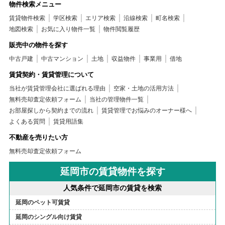
物件検索メニュー
賃貸物件検索
学区検索
エリア検索
沿線検索
町名検索
地図検索
お気に入り物件一覧
物件閲覧履歴
販売中の物件を探す
中古戸建
中古マンション
土地
収益物件
事業用
借地
賃貸契約・賃貸管理について
当社が賃貸管理会社に選ばれる理由
空家・土地の活用方法
無料売却査定依頼フォーム
当社の管理物件一覧
お部屋探しから契約までの流れ
賃貸管理でお悩みのオーナー様へ
よくある質問
賃貸用語集
不動産を売りたい方
無料売却査定依頼フォーム
延岡市の賃貸物件を探す
人気条件で延岡市の賃貸を検索
延岡のペット可賃貸
延岡のシングル向け賃貸