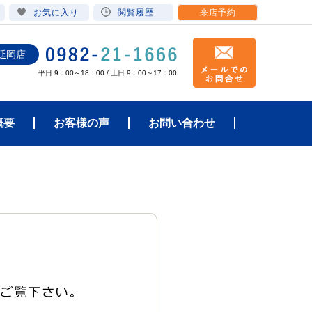
お気に入り
閲覧履歴
来店予約
延岡店
平日 9：00～18：00 / 土日 9：00～17：00
概要
お客様の声
お問い合わせ