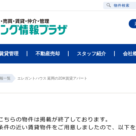
物件検索
賃貸管理
不動産売却
スタッフ紹介
会社
報一覧
エレガントハウス 延岡の2DK賃貸アパート