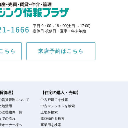
平日 9：00～18：00(土日 ～17:00)
定休日 祝祭日・夏季・年末年始
こちら
来店予約はこちら
貸管理】
【住宅の購入・売却】
の賃貸管理について
中古戸建てを検索
土地活用
中古マンションを検索
の管理物件一覧
土地を検索
までの流れ
収益物件を検索
産オーナー様へ
事業用を検索