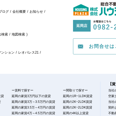
ブログ
会社概要
お知らせ
延岡店
名検索
地図検索
お問合せは
マンション
レオパレス21
【賃
ー賃料で探すー
ー間取りで探すー
当社
賃貸
延岡の家賃3万円以下の賃貸
延岡の1R~1LDK賃貸
空家
貸
延岡の家賃3万～3.5万円の賃貸
延岡の2K~2LDK賃貸
当社
延岡の家賃3.5万～4万円の賃貸
延岡の2K~2LDK賃貸
契約
延岡の家賃4万～4.5万円の賃貸
延岡の4K以上賃貸
不動