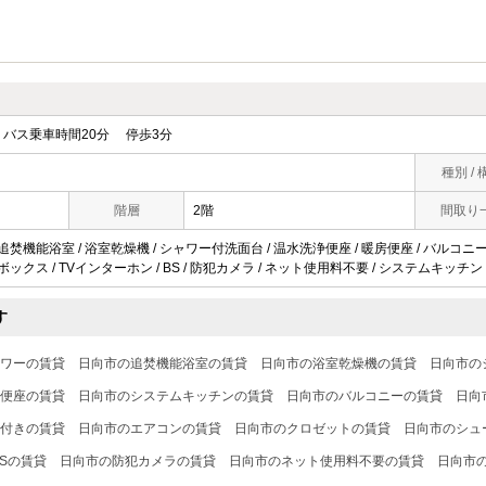
バス乗車時間20分 停歩3分
種別 / 
階層
2階
間取り
追焚機能浴室 / 浴室乾燥機 / シャワー付洗面台 / 温水洗浄便座 / 暖房便座 / バルコニー 
ボックス / TVインターホン / BS / 防犯カメラ / ネット使用料不要 / システムキッチン 
す
ワーの賃貸
日向市の追焚機能浴室の賃貸
日向市の浴室乾燥機の賃貸
日向市の
便座の賃貸
日向市のシステムキッチンの賃貸
日向市のバルコニーの賃貸
日向
付きの賃貸
日向市のエアコンの賃貸
日向市のクロゼットの賃貸
日向市のシュ
Sの賃貸
日向市の防犯カメラの賃貸
日向市のネット使用料不要の賃貸
日向市