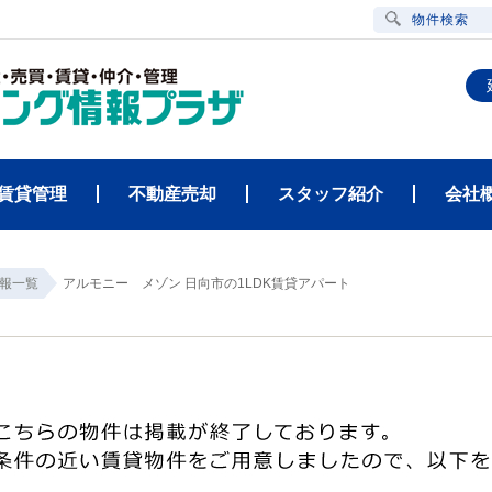
物件検索
賃貸管理
不動産売却
スタッフ紹介
会社
報一覧
アルモニー メゾン 日向市の1LDK賃貸アパート