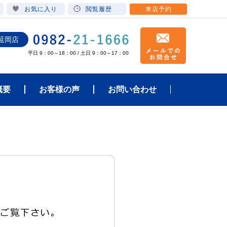
お気に入り
閲覧履歴
来店予約
延岡店
平日 9：00～18：00 / 土日 9：00～17：00
概要
お客様の声
お問い合わせ