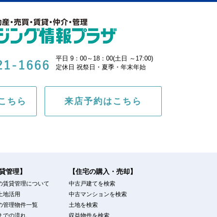
平日 9：00～18：00(土日 ～17:00)
定休日 祝祭日・夏季・年末年始
こちら
来店予約はこちら
貸管理】
【住宅の購入・売却】
の賃貸管理について
中古戸建てを検索
土地活用
中古マンションを検索
の管理物件一覧
土地を検索
までの流れ
収益物件を検索