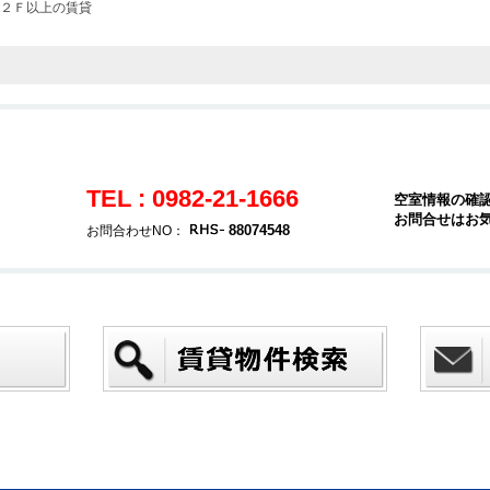
２Ｆ以上の賃貸
TEL : 0982-21-1666
空室情報の確
お問合せはお
88074548
お問合わせNO：