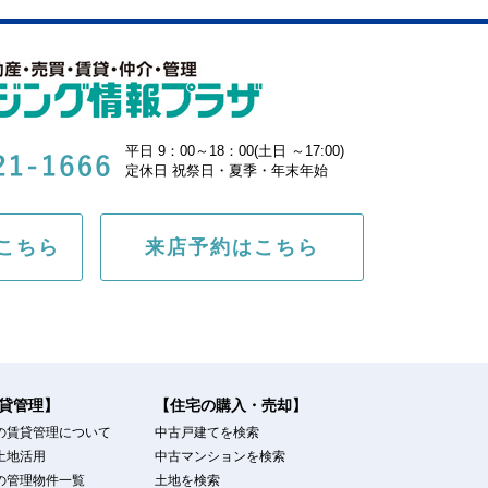
平日 9：00～18：00(土日 ～17:00)
定休日 祝祭日・夏季・年末年始
こちら
来店予約はこちら
貸管理】
【住宅の購入・売却】
の賃貸管理について
中古戸建てを検索
土地活用
中古マンションを検索
の管理物件一覧
土地を検索