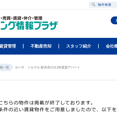
物件検索
賃貸管理
不動産売却
スタッフ紹介
会社
報一覧
カーサ ソルマル 財光寺の1LDK賃貸アパート