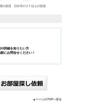
場の賃貸
日向市の２Ｆ以上の賃貸
認や詳細を知りたい方
気軽にお問合せください！
▲ページのTOPへ戻る