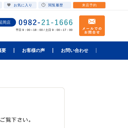
お気に入り
閲覧履歴
来店予約
延岡店
平日 9：00～18：00 / 土日 9：00～17：00
概要
お客様の声
お問い合わせ