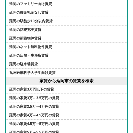
延岡のファミリー向け賃貸
延岡の敷金礼金なし賃貸
延岡の駅徒歩10分以内賃貸
延岡の防犯充実賃貸
延岡の新築物件賃貸
延岡のネット無料物件賃貸
延岡の店舗・事務所賃貸
延岡の駐車場賃貸
九州医療科学大学生向け賃貸
家賃から延岡市の賃貸を検索
延岡の家賃3万円以下の賃貸
延岡の家賃3万～3.5万円の賃貸
延岡の家賃3.5万～4万円の賃貸
延岡の家賃4万～4.5万円の賃貸
延岡の家賃4.5万～5万円の賃貸
延岡の家賃5万～5.5万円の賃貸