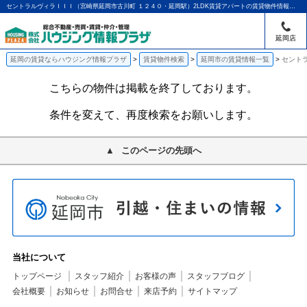
セントラルヴィラＩＩＩ（宮崎県延岡市古川町 １２４０・延岡駅）2LDK賃貸アパートの賃貸物件情報｜アパマンショップ延岡店｜ハウジング情報プラザ
延岡店
延岡の賃貸ならハウジング情報プラザ
賃貸物件検索
延岡市の賃貸情報一覧
セントラ
こちらの物件は掲載を終了しております。
条件を変えて、再度検索をお願いします。
このページの先頭へ
当社について
トップページ
スタッフ紹介
お客様の声
スタッフブログ
会社概要
お知らせ
お問合せ
来店予約
サイトマップ