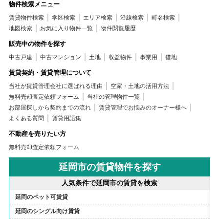
物件検索メニュー
賃貸物件検索
学区検索
エリア検索
沿線検索
町名検索
地図検索
お気に入り物件一覧
物件閲覧履歴
販売中の物件を探す
中古戸建
中古マンション
土地
収益物件
事業用
借地
賃貸契約・賃貸管理について
当社が賃貸管理会社に選ばれる理由
空家・土地の活用方法
無料売却査定依頼フォーム
当社の管理物件一覧
お部屋探しから契約までの流れ
賃貸管理でお悩みのオーナー様へ
よくある質問
賃貸用語集
不動産を売りたい方
無料売却査定依頼フォーム
延岡市の賃貸物件を探す
人気条件で延岡市の賃貸を検索
延岡のペット可賃貸
延岡のシングル向け賃貸