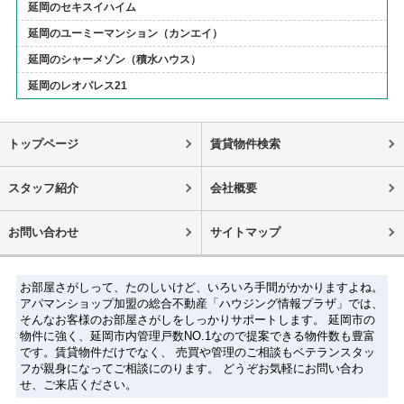
延岡のセキスイハイム
延岡のユーミーマンション（カンエイ）
延岡のシャーメゾン（積水ハウス）
延岡のレオパレス21
トップページ
賃貸物件検索
スタッフ紹介
会社概要
お問い合わせ
サイトマップ
お部屋さがしって、たのしいけど、いろいろ手間がかかりますよね。
アパマンショップ加盟の総合不動産「ハウジング情報プラザ」では、
そんなお客様のお部屋さがしをしっかりサポートします。 延岡市の
物件に強く、延岡市内管理戸数NO.1なので提案できる物件数も豊富
です。賃貸物件だけでなく、 売買や管理のご相談もベテランスタッ
フが親身になってご相談にのります。 どうぞお気軽にお問い合わ
せ、ご来店ください。