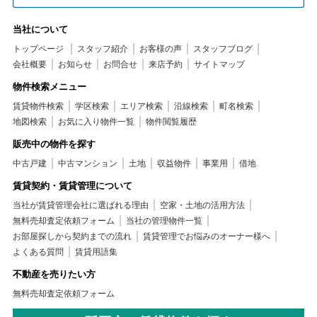
当社について
トップページ
スタッフ紹介
お客様の声
スタッフブログ
会社概要
お知らせ
お問合せ
来店予約
サイトマップ
物件検索メニュー
賃貸物件検索
学区検索
エリア検索
沿線検索
町名検索
地図検索
お気に入り物件一覧
物件閲覧履歴
販売中の物件を探す
中古戸建
中古マンション
土地
収益物件
事業用
借地
賃貸契約・賃貸管理について
当社が賃貸管理会社に選ばれる理由
空家・土地の活用方法
無料売却査定依頼フォーム
当社の管理物件一覧
お部屋探しから契約までの流れ
賃貸管理でお悩みのオーナー様へ
よくある質問
賃貸用語集
不動産を売りたい方
無料売却査定依頼フォーム