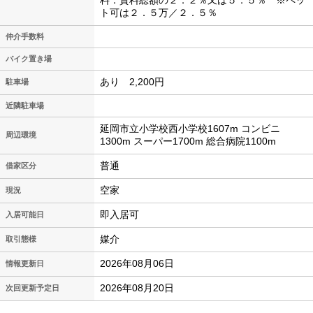
料：賃料総額の２．２％又は５．５％ ※ペッ
ト可は２．５万／２．５％
仲介手数料
バイク置き場
あり 2,200円
駐車場
近隣駐車場
延岡市立小学校西小学校1607m コンビニ
周辺環境
1300m スーパー1700m 総合病院1100m
普通
借家区分
空家
現況
即入居可
入居可能日
媒介
取引態様
2026年08月06日
情報更新日
2026年08月20日
次回更新予定日