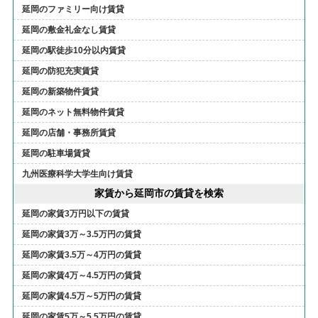
延岡のファミリー向け賃貸
延岡の敷金礼金なし賃貸
延岡の駅徒歩10分以内賃貸
延岡の防犯充実賃貸
延岡の新築物件賃貸
延岡のネット無料物件賃貸
延岡の店舗・事務所賃貸
延岡の駐車場賃貸
九州医療科学大学生向け賃貸
家賃から延岡市の賃貸を検索
延岡の家賃3万円以下の賃貸
延岡の家賃3万～3.5万円の賃貸
延岡の家賃3.5万～4万円の賃貸
延岡の家賃4万～4.5万円の賃貸
延岡の家賃4.5万～5万円の賃貸
延岡の家賃5万～5.5万円の賃貸