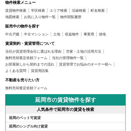
物件検索メニュー
賃貸物件検索
学区検索
エリア検索
沿線検索
町名検索
地図検索
お気に入り物件一覧
物件閲覧履歴
販売中の物件を探す
中古戸建
中古マンション
土地
収益物件
事業用
借地
賃貸契約・賃貸管理について
当社が賃貸管理会社に選ばれる理由
空家・土地の活用方法
無料売却査定依頼フォーム
当社の管理物件一覧
お部屋探しから契約までの流れ
賃貸管理でお悩みのオーナー様へ
よくある質問
賃貸用語集
不動産を売りたい方
無料売却査定依頼フォーム
延岡市の賃貸物件を探す
人気条件で延岡市の賃貸を検索
延岡のペット可賃貸
延岡のシングル向け賃貸