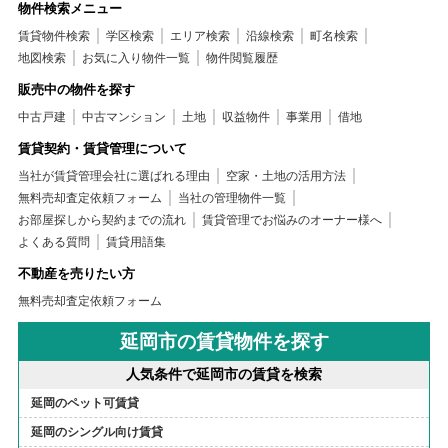
物件検索メニュー
賃貸物件検索
学区検索
エリア検索
沿線検索
町名検索
地図検索
お気に入り物件一覧
物件閲覧履歴
販売中の物件を探す
中古戸建
中古マンション
土地
収益物件
事業用
借地
賃貸契約・賃貸管理について
当社が賃貸管理会社に選ばれる理由
空家・土地の活用方法
無料売却査定依頼フォーム
当社の管理物件一覧
お部屋探しから契約までの流れ
賃貸管理でお悩みのオーナー様へ
よくある質問
賃貸用語集
不動産を売りたい方
無料売却査定依頼フォーム
延岡市の賃貸物件を探す
人気条件で延岡市の賃貸を検索
延岡のペット可賃貸
延岡のシングル向け賃貸