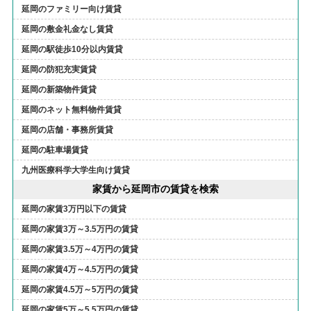
延岡のファミリー向け賃貸
延岡の敷金礼金なし賃貸
延岡の駅徒歩10分以内賃貸
延岡の防犯充実賃貸
延岡の新築物件賃貸
延岡のネット無料物件賃貸
延岡の店舗・事務所賃貸
延岡の駐車場賃貸
九州医療科学大学生向け賃貸
家賃から延岡市の賃貸を検索
延岡の家賃3万円以下の賃貸
延岡の家賃3万～3.5万円の賃貸
延岡の家賃3.5万～4万円の賃貸
延岡の家賃4万～4.5万円の賃貸
延岡の家賃4.5万～5万円の賃貸
延岡の家賃5万～5.5万円の賃貸