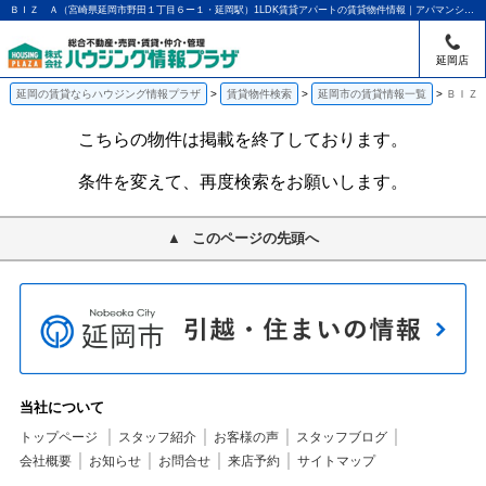
ＢＩＺ Ａ（宮崎県延岡市野田１丁目６ー１・延岡駅）1LDK賃貸アパートの賃貸物件情報｜アパマンショップ延岡店｜ハウジング情報プラザ
延岡店
延岡の賃貸ならハウジング情報プラザ
賃貸物件検索
延岡市の賃貸情報一覧
ＢＩＺ 
こちらの物件は掲載を終了しております。
条件を変えて、再度検索をお願いします。
このページの先頭へ
当社について
トップページ
スタッフ紹介
お客様の声
スタッフブログ
会社概要
お知らせ
お問合せ
来店予約
サイトマップ