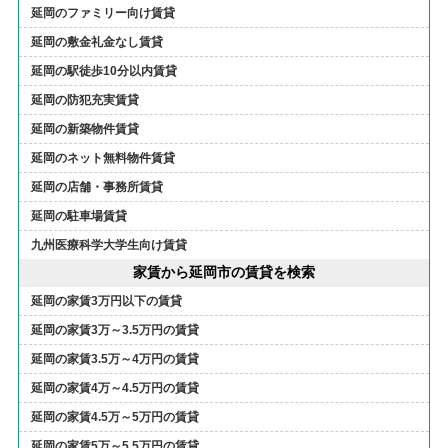
延岡のファミリー向け賃貸
延岡の敷金礼金なし賃貸
延岡の駅徒歩10分以内賃貸
延岡の防犯充実賃貸
延岡の新築物件賃貸
延岡のネット無料物件賃貸
延岡の店舗・事務所賃貸
延岡の駐車場賃貸
九州医療科学大学生向け賃貸
家賃から延岡市の賃貸を検索
延岡の家賃3万円以下の賃貸
延岡の家賃3万～3.5万円の賃貸
延岡の家賃3.5万～4万円の賃貸
延岡の家賃4万～4.5万円の賃貸
延岡の家賃4.5万～5万円の賃貸
延岡の家賃5万～5.5万円の賃貸