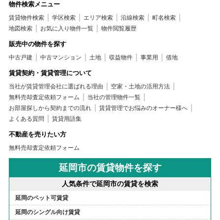
物件検索メニュー
賃貸物件検索
学区検索
エリア検索
沿線検索
町名検索
地図検索
お気に入り物件一覧
物件閲覧履歴
販売中の物件を探す
中古戸建
中古マンション
土地
収益物件
事業用
借地
賃貸契約・賃貸管理について
当社が賃貸管理会社に選ばれる理由
空家・土地の活用方法
無料売却査定依頼フォーム
当社の管理物件一覧
お部屋探しから契約までの流れ
賃貸管理でお悩みのオーナー様へ
よくある質問
賃貸用語集
不動産を売りたい方
無料売却査定依頼フォーム
延岡市の賃貸物件を探す
人気条件で延岡市の賃貸を検索
延岡のペット可賃貸
延岡のシングル向け賃貸