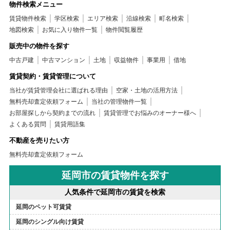
物件検索メニュー
賃貸物件検索
学区検索
エリア検索
沿線検索
町名検索
地図検索
お気に入り物件一覧
物件閲覧履歴
販売中の物件を探す
中古戸建
中古マンション
土地
収益物件
事業用
借地
賃貸契約・賃貸管理について
当社が賃貸管理会社に選ばれる理由
空家・土地の活用方法
無料売却査定依頼フォーム
当社の管理物件一覧
お部屋探しから契約までの流れ
賃貸管理でお悩みのオーナー様へ
よくある質問
賃貸用語集
不動産を売りたい方
無料売却査定依頼フォーム
延岡市の賃貸物件を探す
人気条件で延岡市の賃貸を検索
延岡のペット可賃貸
延岡のシングル向け賃貸