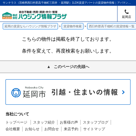
サンテラス（宮崎県西臼杵郡高千穂町三田井 ・延岡駅）1LDK賃貸アパートの賃貸物件情報｜アパマンショップ延岡店｜ハウジング情報プラザ
延岡店
延岡の賃貸ならハウジング情報プラザ
賃貸物件検索
西臼杵郡高千穂町の賃貸情報一覧
こちらの物件は掲載を終了しております。
条件を変えて、再度検索をお願いします。
このページの先頭へ
当社について
トップページ
スタッフ紹介
お客様の声
スタッフブログ
会社概要
お知らせ
お問合せ
来店予約
サイトマップ