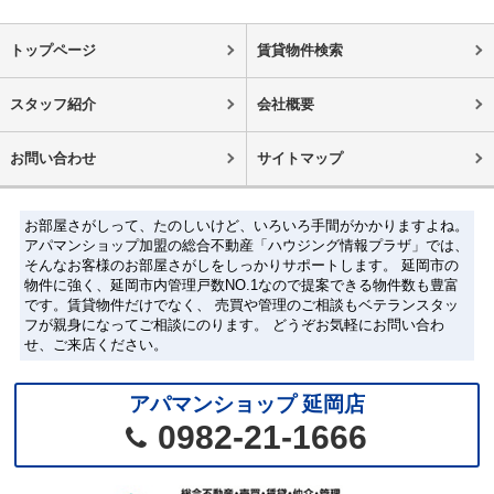
トップページ
賃貸物件検索
スタッフ紹介
会社概要
お問い合わせ
サイトマップ
お部屋さがしって、たのしいけど、いろいろ手間がかかりますよね。
アパマンショップ加盟の総合不動産「ハウジング情報プラザ」では、
そんなお客様のお部屋さがしをしっかりサポートします。 延岡市の
物件に強く、延岡市内管理戸数NO.1なので提案できる物件数も豊富
です。賃貸物件だけでなく、 売買や管理のご相談もベテランスタッ
フが親身になってご相談にのります。 どうぞお気軽にお問い合わ
せ、ご来店ください。
アパマンショップ 延岡店
0982-21-1666