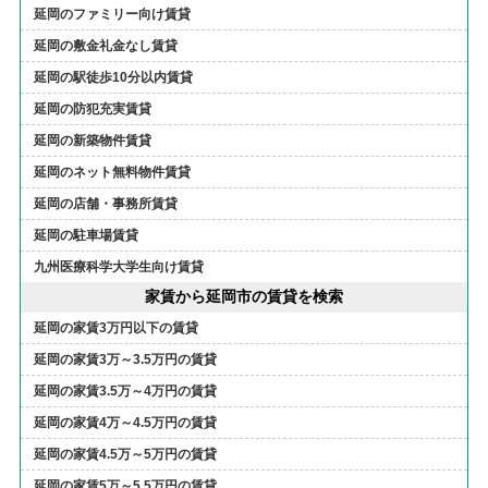
延岡のファミリー向け賃貸
延岡の敷金礼金なし賃貸
延岡の駅徒歩10分以内賃貸
延岡の防犯充実賃貸
延岡の新築物件賃貸
延岡のネット無料物件賃貸
延岡の店舗・事務所賃貸
延岡の駐車場賃貸
九州医療科学大学生向け賃貸
家賃から延岡市の賃貸を検索
延岡の家賃3万円以下の賃貸
延岡の家賃3万～3.5万円の賃貸
延岡の家賃3.5万～4万円の賃貸
延岡の家賃4万～4.5万円の賃貸
延岡の家賃4.5万～5万円の賃貸
延岡の家賃5万～5.5万円の賃貸