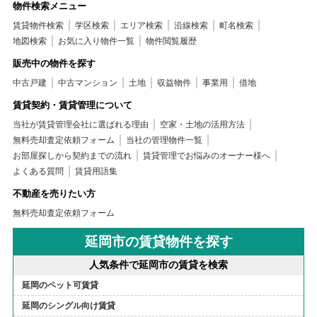
物件検索メニュー
賃貸物件検索
学区検索
エリア検索
沿線検索
町名検索
地図検索
お気に入り物件一覧
物件閲覧履歴
販売中の物件を探す
中古戸建
中古マンション
土地
収益物件
事業用
借地
賃貸契約・賃貸管理について
当社が賃貸管理会社に選ばれる理由
空家・土地の活用方法
無料売却査定依頼フォーム
当社の管理物件一覧
お部屋探しから契約までの流れ
賃貸管理でお悩みのオーナー様へ
よくある質問
賃貸用語集
不動産を売りたい方
無料売却査定依頼フォーム
延岡市の賃貸物件を探す
人気条件で延岡市の賃貸を検索
延岡のペット可賃貸
延岡のシングル向け賃貸