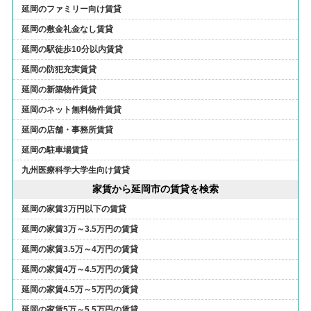
延岡のファミリー向け賃貸
延岡の敷金礼金なし賃貸
延岡の駅徒歩10分以内賃貸
延岡の防犯充実賃貸
延岡の新築物件賃貸
延岡のネット無料物件賃貸
延岡の店舗・事務所賃貸
延岡の駐車場賃貸
九州医療科学大学生向け賃貸
家賃から延岡市の賃貸を検索
延岡の家賃3万円以下の賃貸
延岡の家賃3万～3.5万円の賃貸
延岡の家賃3.5万～4万円の賃貸
延岡の家賃4万～4.5万円の賃貸
延岡の家賃4.5万～5万円の賃貸
延岡の家賃5万～5.5万円の賃貸