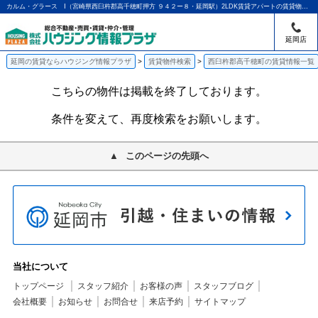
カルム・グラース Ⅰ（宮崎県西臼杵郡高千穂町押方 ９４２ー８・延岡駅）2LDK賃貸アパートの賃貸物件情報｜アパマンショップ延岡店｜ハウジング情報プラザ
延岡店
延岡の賃貸ならハウジング情報プラザ
賃貸物件検索
西臼杵郡高千穂町の賃貸情報一覧
こちらの物件は掲載を終了しております。
条件を変えて、再度検索をお願いします。
このページの先頭へ
当社について
トップページ
スタッフ紹介
お客様の声
スタッフブログ
会社概要
お知らせ
お問合せ
来店予約
サイトマップ