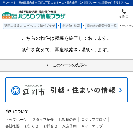
サンセット（宮崎県日向市向江町１丁目１６８ー１・日向市駅）1K賃貸アパートの賃貸物件情報｜アパマンショップ延岡店｜ハウジング情報プラザ
延岡店
延岡の賃貸ならハウジング情報プラザ
賃貸物件検索
日向市の賃貸情報一覧
サンセッ
こちらの物件は掲載を終了しております。
条件を変えて、再度検索をお願いします。
このページの先頭へ
当社について
トップページ
スタッフ紹介
お客様の声
スタッフブログ
会社概要
お知らせ
お問合せ
来店予約
サイトマップ