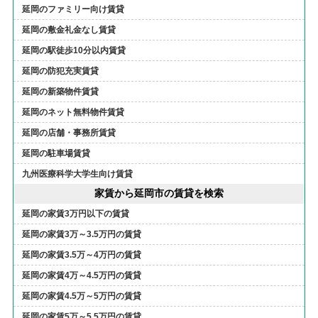
延岡のファミリー向け賃貸
延岡の敷金礼金なし賃貸
延岡の駅徒歩10分以内賃貸
延岡の防犯充実賃貸
延岡の新築物件賃貸
延岡のネット無料物件賃貸
延岡の店舗・事務所賃貸
延岡の駐車場賃貸
九州医療科学大学生向け賃貸
家賃から延岡市の賃貸を検索
延岡の家賃3万円以下の賃貸
延岡の家賃3万～3.5万円の賃貸
延岡の家賃3.5万～4万円の賃貸
延岡の家賃4万～4.5万円の賃貸
延岡の家賃4.5万～5万円の賃貸
延岡の家賃5万～5.5万円の賃貸