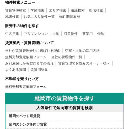
物件検索メニュー
賃貸物件検索
学区検索
エリア検索
沿線検索
町名検索
地図検索
お気に入り物件一覧
物件閲覧履歴
販売中の物件を探す
中古戸建
中古マンション
土地
収益物件
事業用
借地
賃貸契約・賃貸管理について
当社が賃貸管理会社に選ばれる理由
空家・土地の活用方法
無料売却査定依頼フォーム
当社の管理物件一覧
お部屋探しから契約までの流れ
賃貸管理でお悩みのオーナー様へ
よくある質問
賃貸用語集
不動産を売りたい方
無料売却査定依頼フォーム
延岡市の賃貸物件を探す
人気条件で延岡市の賃貸を検索
延岡のペット可賃貸
延岡のシングル向け賃貸