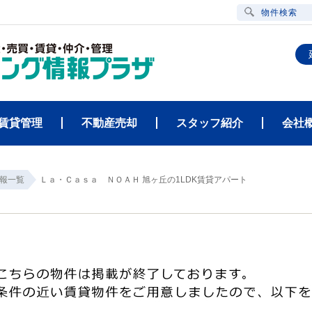
物件検索
賃貸管理
不動産売却
スタッフ紹介
会社
報一覧
Ｌａ・Ｃａｓａ ＮＯＡＨ 旭ヶ丘の1LDK賃貸アパート