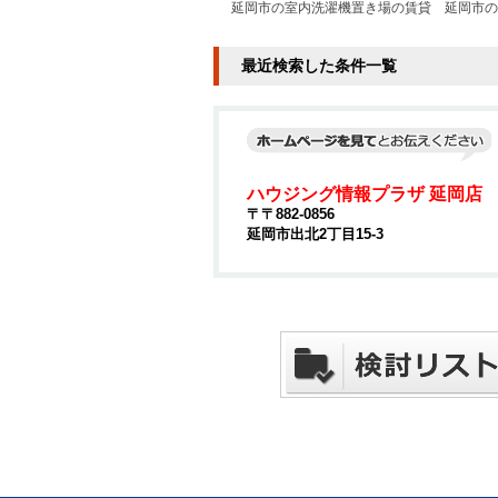
延岡市の室内洗濯機置き場の賃貸
延岡市の
最近検索した条件一覧
ハウジング情報プラザ 延岡店
〒〒882-0856
延岡市出北2丁目15-3