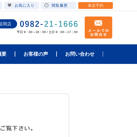
お気に入り
閲覧履歴
来店予約
延岡店
平日 9：00～18：00 / 土日 9：00～17：00
概要
お客様の声
お問い合わせ