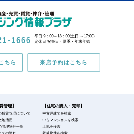
平日 9：00～18：00(土日 ～17:00)
定休日 祝祭日・夏季・年末年始
こちら
来店予約はこちら
貸管理】
【住宅の購入・売却】
の賃貸管理について
中古戸建てを検索
土地活用
中古マンションを検索
の管理物件一覧
土地を検索
までの流れ
収益物件を検索