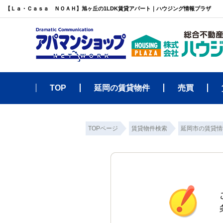
【Ｌａ・Ｃａｓａ ＮＯＡＨ】旭ヶ丘の1LDK賃貸アパート｜ハウジング情報プラザ
TOP
延岡の賃貸物件
売買
TOPページ
賃貸物件検索
延岡市の賃貸情