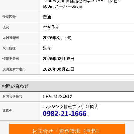
1280m 九州保健福祉大学7918m コンビニ
680m スーパー653m
普通
借家区分
空き予定
現況
2026年8月下旬
入居可能日
媒介
取引態様
2026年08月06日
情報更新日
2026年08月20日
次回更新予定日
お問い合わせ
RHS-71734512
お問合せ番号
ハウジング情報プラザ 延岡店
連絡先
0982-21-1666