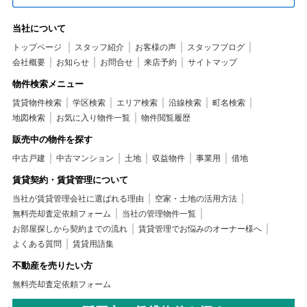
当社について
トップページ
スタッフ紹介
お客様の声
スタッフブログ
会社概要
お知らせ
お問合せ
来店予約
サイトマップ
物件検索メニュー
賃貸物件検索
学区検索
エリア検索
沿線検索
町名検索
地図検索
お気に入り物件一覧
物件閲覧履歴
販売中の物件を探す
中古戸建
中古マンション
土地
収益物件
事業用
借地
賃貸契約・賃貸管理について
当社が賃貸管理会社に選ばれる理由
空家・土地の活用方法
無料売却査定依頼フォーム
当社の管理物件一覧
お部屋探しから契約までの流れ
賃貸管理でお悩みのオーナー様へ
よくある質問
賃貸用語集
不動産を売りたい方
無料売却査定依頼フォーム