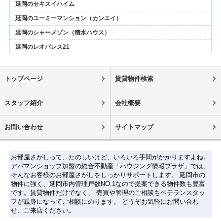
延岡のセキスイハイム
延岡のユーミーマンション（カンエイ）
延岡のシャーメゾン（積水ハウス）
延岡のレオパレス21
トップページ
賃貸物件検索
スタッフ紹介
会社概要
お問い合わせ
サイトマップ
お部屋さがしって、たのしいけど、いろいろ手間がかかりますよね。
アパマンショップ加盟の総合不動産「ハウジング情報プラザ」では、
そんなお客様のお部屋さがしをしっかりサポートします。 延岡市の
物件に強く、延岡市内管理戸数NO.1なので提案できる物件数も豊富
です。賃貸物件だけでなく、 売買や管理のご相談もベテランスタッ
フが親身になってご相談にのります。 どうぞお気軽にお問い合わ
せ、ご来店ください。