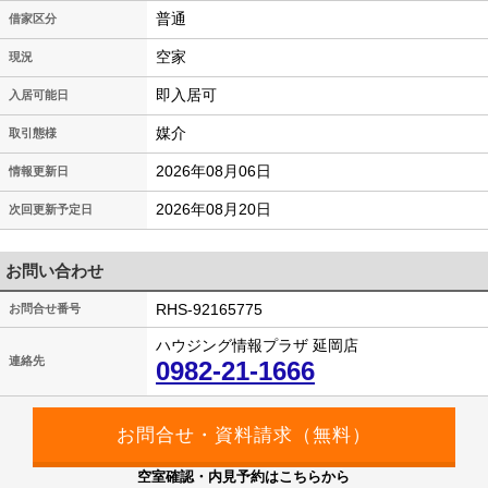
普通
借家区分
空家
現況
即入居可
入居可能日
媒介
取引態様
2026年08月06日
情報更新日
2026年08月20日
次回更新予定日
お問い合わせ
RHS-92165775
お問合せ番号
ハウジング情報プラザ 延岡店
連絡先
0982-21-1666
空室確認・内見予約はこちらから