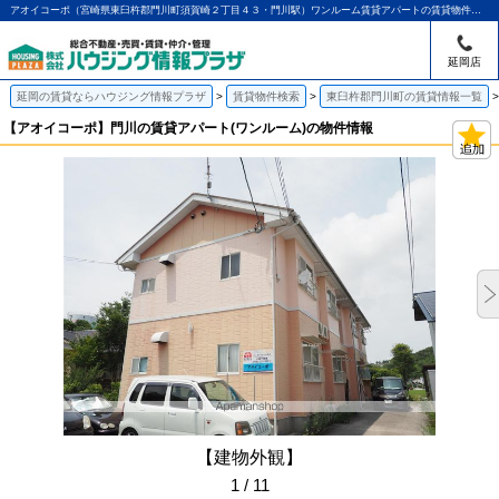
アオイコーポ（宮崎県東臼杵郡門川町須賀崎２丁目４３・門川駅）ワンルーム賃貸アパートの賃貸物件情報｜アパマンショップ延岡店｜ハウジング情報プラザ
延岡店
延岡の賃貸ならハウジング情報プラザ
賃貸物件検索
東臼杵郡門川町の賃貸情報一覧
【アオイコーポ】門川の賃貸アパート(ワンルーム)の物件情報
【建物外観】
1 / 11