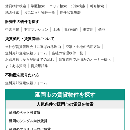
賃貸物件検索
学区検索
エリア検索
沿線検索
町名検索
地図検索
お気に入り物件一覧
物件閲覧履歴
販売中の物件を探す
中古戸建
中古マンション
土地
収益物件
事業用
借地
賃貸契約・賃貸管理について
当社が賃貸管理会社に選ばれる理由
空家・土地の活用方法
無料売却査定依頼フォーム
当社の管理物件一覧
お部屋探しから契約までの流れ
賃貸管理でお悩みのオーナー様へ
よくある質問
賃貸用語集
不動産を売りたい方
無料売却査定依頼フォーム
延岡市の賃貸物件を探す
人気条件で延岡市の賃貸を検索
延岡のペット可賃貸
延岡のシングル向け賃貸
延岡のファミリー向け賃貸