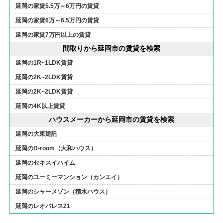
延岡の家賃5.5万～6万円の賃貸
延岡の家賃6万～6.5万円の賃貸
延岡の家賃7万円以上の賃貸
間取りから延岡市の賃貸を検索
延岡の1R~1LDK賃貸
延岡の2K~2LDK賃貸
延岡の2K~2LDK賃貸
延岡の4K以上賃貸
ハウスメーカーから延岡市の賃貸を検索
延岡の大東建託
延岡のD-room（大和ハウス）
延岡のセキスイハイム
延岡のユーミーマンション（カンエイ）
延岡のシャーメゾン（積水ハウス）
延岡のレオパレス21