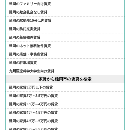
延岡のファミリー向け賃貸
延岡の敷金礼金なし賃貸
延岡の駅徒歩10分以内賃貸
延岡の防犯充実賃貸
延岡の新築物件賃貸
延岡のネット無料物件賃貸
延岡の店舗・事務所賃貸
延岡の駐車場賃貸
九州医療科学大学生向け賃貸
家賃から延岡市の賃貸を検索
延岡の家賃3万円以下の賃貸
延岡の家賃3万～3.5万円の賃貸
延岡の家賃3.5万～4万円の賃貸
延岡の家賃4万～4.5万円の賃貸
延岡の家賃4.5万～5万円の賃貸
延岡の家賃5万～5.5万円の賃貸