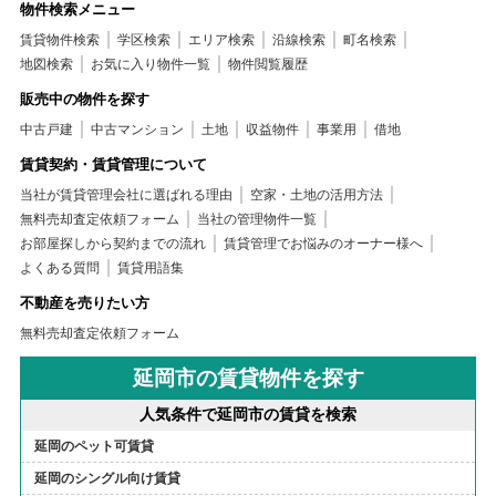
物件検索メニュー
賃貸物件検索
学区検索
エリア検索
沿線検索
町名検索
地図検索
お気に入り物件一覧
物件閲覧履歴
販売中の物件を探す
中古戸建
中古マンション
土地
収益物件
事業用
借地
賃貸契約・賃貸管理について
当社が賃貸管理会社に選ばれる理由
空家・土地の活用方法
無料売却査定依頼フォーム
当社の管理物件一覧
お部屋探しから契約までの流れ
賃貸管理でお悩みのオーナー様へ
よくある質問
賃貸用語集
不動産を売りたい方
無料売却査定依頼フォーム
延岡市の賃貸物件を探す
人気条件で延岡市の賃貸を検索
延岡のペット可賃貸
延岡のシングル向け賃貸