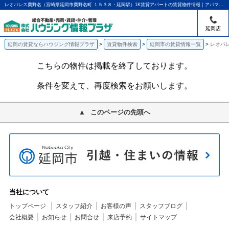
レオパレス粟野名（宮崎県延岡市粟野名町 １５３８・延岡駅）1K賃貸アパートの賃貸物件情報｜アパマンショップ延岡店｜ハウジング情報プラザ
延岡店
延岡の賃貸ならハウジング情報プラザ
賃貸物件検索
延岡市の賃貸情報一覧
レオパ
こちらの物件は掲載を終了しております。
条件を変えて、再度検索をお願いします。
このページの先頭へ
当社について
トップページ
スタッフ紹介
お客様の声
スタッフブログ
会社概要
お知らせ
お問合せ
来店予約
サイトマップ