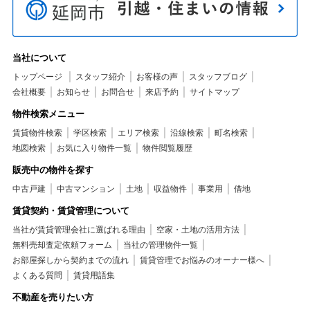
当社について
トップページ
スタッフ紹介
お客様の声
スタッフブログ
会社概要
お知らせ
お問合せ
来店予約
サイトマップ
物件検索メニュー
賃貸物件検索
学区検索
エリア検索
沿線検索
町名検索
地図検索
お気に入り物件一覧
物件閲覧履歴
販売中の物件を探す
中古戸建
中古マンション
土地
収益物件
事業用
借地
賃貸契約・賃貸管理について
当社が賃貸管理会社に選ばれる理由
空家・土地の活用方法
無料売却査定依頼フォーム
当社の管理物件一覧
お部屋探しから契約までの流れ
賃貸管理でお悩みのオーナー様へ
よくある質問
賃貸用語集
不動産を売りたい方