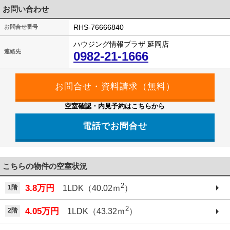
お問い合わせ
RHS-76666840
お問合せ番号
ハウジング情報プラザ 延岡店
連絡先
0982-21-1666
空室確認・内見予約はこちらから
電話でお問合せ
こちらの物件の空室状況
2
3.8万円
1階
1LDK（40.02ｍ
）
2
4.05万円
2階
1LDK（43.32ｍ
）