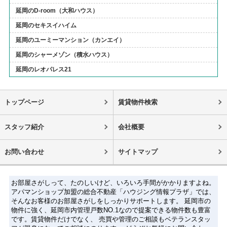
延岡のD-room（大和ハウス）
延岡のセキスイハイム
延岡のユーミーマンション（カンエイ）
延岡のシャーメゾン（積水ハウス）
延岡のレオパレス21
トップページ
賃貸物件検索
スタッフ紹介
会社概要
お問い合わせ
サイトマップ
お部屋さがしって、たのしいけど、いろいろ手間がかかりますよね。
アパマンショップ加盟の総合不動産「ハウジング情報プラザ」では、
そんなお客様のお部屋さがしをしっかりサポートします。 延岡市の
物件に強く、延岡市内管理戸数NO.1なので提案できる物件数も豊富
です。賃貸物件だけでなく、 売買や管理のご相談もベテランスタッ