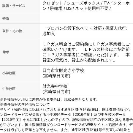
クロゼット / シューズボックス / TVインターホ
設備・サービス
ン / 駐輪場 / BS / ネット使用料不要 /
特徴
プロパン公営下水ペット:対応 / 保証人代行:
条件・その他
必加入
ＬＰガス料金はご契約前にＬＰガス事業者にご
確認いただけます。 ＬＰガス料金はご契約前
備考
にＬＰガス事業者にご確認いただけます。 本
貸室の電気は、貸主から配給されます。
日向市立財光寺小学校
小学校区
(宮崎県日向市)
財光寺中学校
中学校区
(宮崎県日向市)
※各種情報と現状に差異がある場合は、現状優先となります。
※物件情報の学区情報について
当サイト物件情報に記載されております通学区域(学区)情報は、国土数値情報ダウ
ンロードサービスが提供する小学校区データ【2016年度】及び中学校区データ
【2016年度】を元に加工したものですので、記載情報が現在の学区域と異なる場合
がございます。国土数値情報ダウンロードサービスのWEBサイト上で記述通り、デ
ータは必ずしも正確とは言えません。また、通学区域(学区)は毎年見直しの対象と