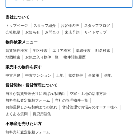
当社について
トップページ
スタッフ紹介
お客様の声
スタッフブログ
会社概要
お知らせ
お問合せ
来店予約
サイトマップ
物件検索メニュー
賃貸物件検索
学区検索
エリア検索
沿線検索
町名検索
地図検索
お気に入り物件一覧
物件閲覧履歴
販売中の物件を探す
中古戸建
中古マンション
土地
収益物件
事業用
借地
賃貸契約・賃貸管理について
当社が賃貸管理会社に選ばれる理由
空家・土地の活用方法
無料売却査定依頼フォーム
当社の管理物件一覧
お部屋探しから契約までの流れ
賃貸管理でお悩みのオーナー様へ
よくある質問
賃貸用語集
不動産を売りたい方
無料売却査定依頼フォーム