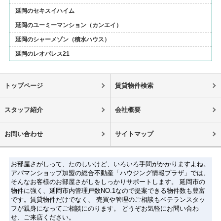
延岡のセキスイハイム
延岡のユーミーマンション（カンエイ）
延岡のシャーメゾン（積水ハウス）
延岡のレオパレス21
トップページ
賃貸物件検索
スタッフ紹介
会社概要
お問い合わせ
サイトマップ
お部屋さがしって、たのしいけど、いろいろ手間がかかりますよね。
アパマンショップ加盟の総合不動産「ハウジング情報プラザ」では、
そんなお客様のお部屋さがしをしっかりサポートします。 延岡市の
物件に強く、延岡市内管理戸数NO.1なので提案できる物件数も豊富
です。賃貸物件だけでなく、 売買や管理のご相談もベテランスタッ
フが親身になってご相談にのります。 どうぞお気軽にお問い合わ
せ、ご来店ください。