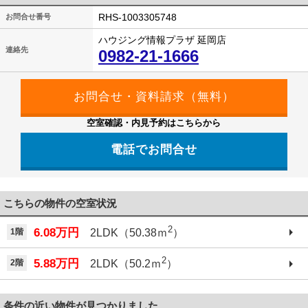
RHS-1003305748
お問合せ番号
ハウジング情報プラザ 延岡店
連絡先
0982-21-1666
空室確認・内見予約はこちらから
電話でお問合せ
こちらの物件の空室状況
2
6.08万円
1階
2LDK（50.38ｍ
）
2
5.88万円
2階
2LDK（50.2ｍ
）
条件の近い物件が見つかりました