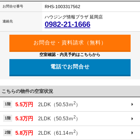
RHS-1003317562
お問合せ番号
ハウジング情報プラザ 延岡店
連絡先
0982-21-1666
空室確認・内見予約はこちらから
電話でお問合せ
こちらの物件の空室状況
2
5.5万円
1階
2LDK（50.53ｍ
）
2
5.3万円
1階
2LDK（50.53ｍ
）
2
5.8万円
2階
2LDK（61.14ｍ
）