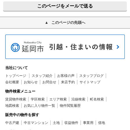
このページをメールで送る
このページの先頭へ
当社について
トップページ
スタッフ紹介
お客様の声
スタッフブログ
会社概要
お知らせ
お問合せ
来店予約
サイトマップ
物件検索メニュー
賃貸物件検索
学区検索
エリア検索
沿線検索
町名検索
地図検索
お気に入り物件一覧
物件閲覧履歴
販売中の物件を探す
中古戸建
中古マンション
土地
収益物件
事業用
借地