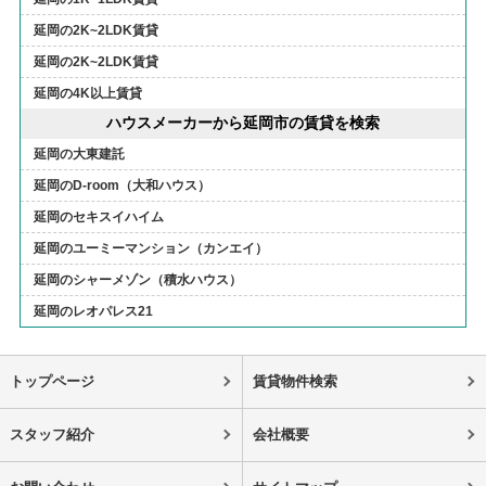
延岡の2K~2LDK賃貸
延岡の2K~2LDK賃貸
延岡の4K以上賃貸
ハウスメーカーから延岡市の賃貸を検索
延岡の大東建託
延岡のD-room（大和ハウス）
延岡のセキスイハイム
延岡のユーミーマンション（カンエイ）
延岡のシャーメゾン（積水ハウス）
延岡のレオパレス21
トップページ
賃貸物件検索
スタッフ紹介
会社概要