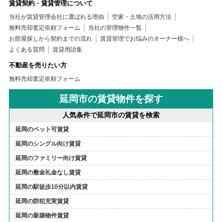
賃貸契約・賃貸管理について
当社が賃貸管理会社に選ばれる理由
空家・土地の活用方法
無料売却査定依頼フォーム
当社の管理物件一覧
お部屋探しから契約までの流れ
賃貸管理でお悩みのオーナー様へ
よくある質問
賃貸用語集
不動産を売りたい方
無料売却査定依頼フォーム
延岡市の賃貸物件を探す
人気条件で延岡市の賃貸を検索
延岡のペット可賃貸
延岡のシングル向け賃貸
延岡のファミリー向け賃貸
延岡の敷金礼金なし賃貸
延岡の駅徒歩10分以内賃貸
延岡の防犯充実賃貸
延岡の新築物件賃貸