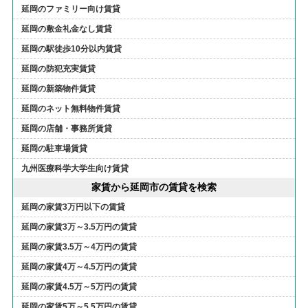
延岡のファミリー向け賃貸
延岡の敷金礼金なし賃貸
延岡の駅徒歩10分以内賃貸
延岡の防犯充実賃貸
延岡の新築物件賃貸
延岡のネット無料物件賃貸
延岡の店舗・事務所賃貸
延岡の駐車場賃貸
九州医療科学大学生向け賃貸
家賃から延岡市の賃貸を検索
延岡の家賃3万円以下の賃貸
延岡の家賃3万～3.5万円の賃貸
延岡の家賃3.5万～4万円の賃貸
延岡の家賃4万～4.5万円の賃貸
延岡の家賃4.5万～5万円の賃貸
延岡の家賃5万～5.5万円の賃貸