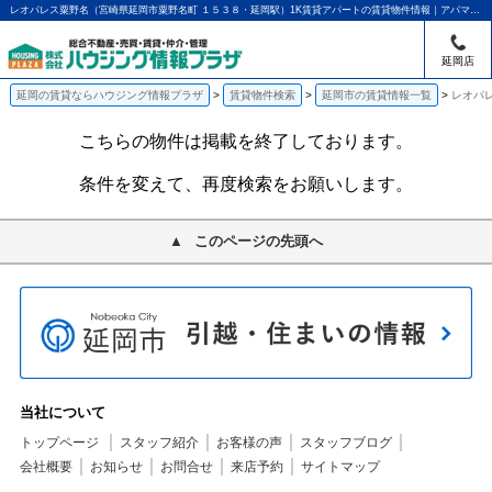
レオパレス粟野名（宮崎県延岡市粟野名町 １５３８・延岡駅）1K賃貸アパートの賃貸物件情報｜アパマンショップ延岡店｜ハウジング情報プラザ
延岡店
延岡の賃貸ならハウジング情報プラザ
賃貸物件検索
延岡市の賃貸情報一覧
レオパ
こちらの物件は掲載を終了しております。
条件を変えて、再度検索をお願いします。
このページの先頭へ
当社について
トップページ
スタッフ紹介
お客様の声
スタッフブログ
会社概要
お知らせ
お問合せ
来店予約
サイトマップ