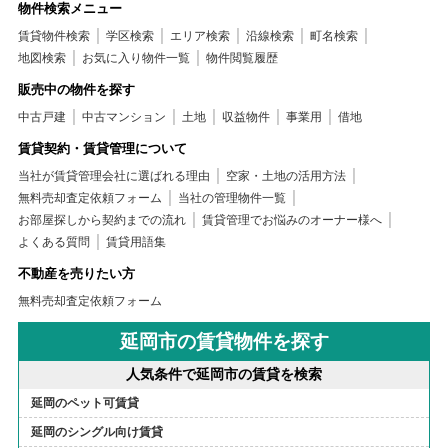
物件検索メニュー
賃貸物件検索
学区検索
エリア検索
沿線検索
町名検索
地図検索
お気に入り物件一覧
物件閲覧履歴
販売中の物件を探す
中古戸建
中古マンション
土地
収益物件
事業用
借地
賃貸契約・賃貸管理について
当社が賃貸管理会社に選ばれる理由
空家・土地の活用方法
無料売却査定依頼フォーム
当社の管理物件一覧
お部屋探しから契約までの流れ
賃貸管理でお悩みのオーナー様へ
よくある質問
賃貸用語集
不動産を売りたい方
無料売却査定依頼フォーム
延岡市の賃貸物件を探す
人気条件で延岡市の賃貸を検索
延岡のペット可賃貸
延岡のシングル向け賃貸