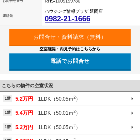
RHS-1005159786
お問合せ番号
ハウジング情報プラザ 延岡店
連絡先
0982-21-1666
空室確認・内見予約はこちらから
電話でお問合せ
こちらの物件の空室状況
2
5.2万円
1階
1LDK（50.05ｍ
）
2
5.4万円
1階
1LDK（50.01ｍ
）
2
5.2万円
1階
1LDK（50.05ｍ
）
2