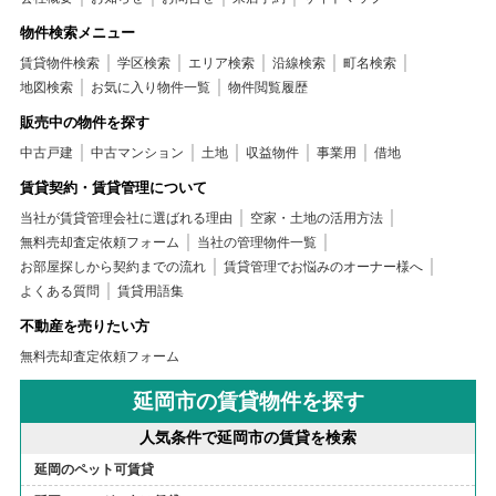
物件検索メニュー
賃貸物件検索
学区検索
エリア検索
沿線検索
町名検索
地図検索
お気に入り物件一覧
物件閲覧履歴
販売中の物件を探す
中古戸建
中古マンション
土地
収益物件
事業用
借地
賃貸契約・賃貸管理について
当社が賃貸管理会社に選ばれる理由
空家・土地の活用方法
無料売却査定依頼フォーム
当社の管理物件一覧
お部屋探しから契約までの流れ
賃貸管理でお悩みのオーナー様へ
よくある質問
賃貸用語集
不動産を売りたい方
無料売却査定依頼フォーム
延岡市の賃貸物件を探す
人気条件で延岡市の賃貸を検索
延岡のペット可賃貸