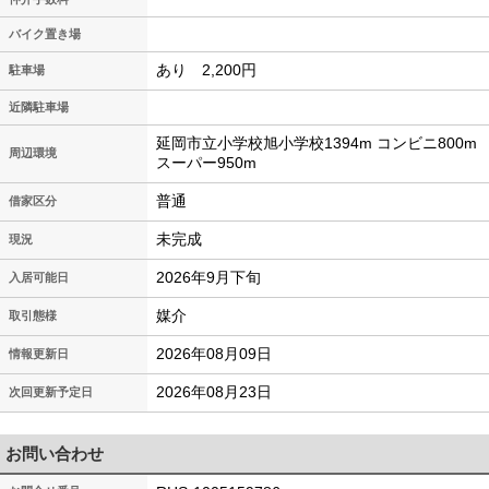
バイク置き場
あり 2,200円
駐車場
近隣駐車場
延岡市立小学校旭小学校1394m コンビニ800m
周辺環境
スーパー950m
普通
借家区分
未完成
現況
2026年9月下旬
入居可能日
媒介
取引態様
2026年08月09日
情報更新日
2026年08月23日
次回更新予定日
お問い合わせ