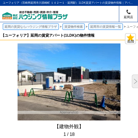
ユーフォリア（宮崎県延岡市川原崎町 １４２ー１・延岡駅）1LDK賃貸アパートの賃貸物件情報｜アパマンショップ延岡店｜ハウジング情報プラザ
延岡店
延岡の賃貸ならハウジング情報プラザ
賃貸物件検索
延岡市の賃貸情報一覧
ユーフォ
【ユーフォリア】延岡の賃貸アパート(1LDK)の物件情報
【建物外観】
1 / 18