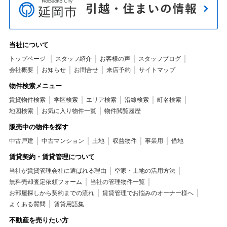
当社について
トップページ
スタッフ紹介
お客様の声
スタッフブログ
会社概要
お知らせ
お問合せ
来店予約
サイトマップ
物件検索メニュー
賃貸物件検索
学区検索
エリア検索
沿線検索
町名検索
地図検索
お気に入り物件一覧
物件閲覧履歴
販売中の物件を探す
中古戸建
中古マンション
土地
収益物件
事業用
借地
賃貸契約・賃貸管理について
当社が賃貸管理会社に選ばれる理由
空家・土地の活用方法
無料売却査定依頼フォーム
当社の管理物件一覧
お部屋探しから契約までの流れ
賃貸管理でお悩みのオーナー様へ
よくある質問
賃貸用語集
不動産を売りたい方