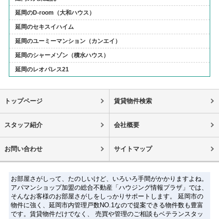
延岡のD-room（大和ハウス）
延岡のセキスイハイム
延岡のユーミーマンション（カンエイ）
延岡のシャーメゾン（積水ハウス）
延岡のレオパレス21
トップページ
賃貸物件検索
スタッフ紹介
会社概要
お問い合わせ
サイトマップ
お部屋さがしって、たのしいけど、いろいろ手間がかかりますよね。
アパマンショップ加盟の総合不動産「ハウジング情報プラザ」では、
そんなお客様のお部屋さがしをしっかりサポートします。 延岡市の
物件に強く、延岡市内管理戸数NO.1なので提案できる物件数も豊富
です。賃貸物件だけでなく、 売買や管理のご相談もベテランスタッ