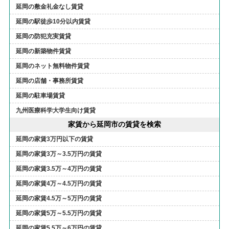
延岡の敷金礼金なし賃貸
延岡の駅徒歩10分以内賃貸
延岡の防犯充実賃貸
延岡の新築物件賃貸
延岡のネット無料物件賃貸
延岡の店舗・事務所賃貸
延岡の駐車場賃貸
九州医療科学大学生向け賃貸
家賃から延岡市の賃貸を検索
延岡の家賃3万円以下の賃貸
延岡の家賃3万～3.5万円の賃貸
延岡の家賃3.5万～4万円の賃貸
延岡の家賃4万～4.5万円の賃貸
延岡の家賃4.5万～5万円の賃貸
延岡の家賃5万～5.5万円の賃貸
延岡の家賃5.5万～6万円の賃貸