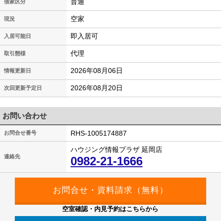
普通
借家区分
空家
現況
即入居可
入居可能日
代理
取引態様
2026年08月06日
情報更新日
2026年08月20日
次回更新予定日
お問い合わせ
RHS-1005174887
お問合せ番号
ハウジング情報プラザ 延岡店
連絡先
0982-21-1666
空室確認・内見予約はこちらから