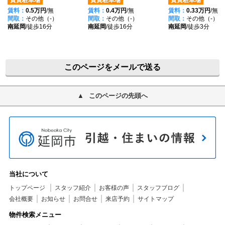
賃料：
0.5万円
/無
賃料：
0.4万円
/無
賃料：
0.33万円
/無
間取：
その他（-）
間取：
その他（-）
間取：
その他（-）
南延岡
/徒歩16分
南延岡
/徒歩16分
南延岡
/徒歩3分
このページをメールで送る
このページの先頭へ
当社について
トップページ
スタッフ紹介
お客様の声
スタッフブログ
会社概要
お知らせ
お問合せ
来店予約
サイトマップ
物件検索メニュー