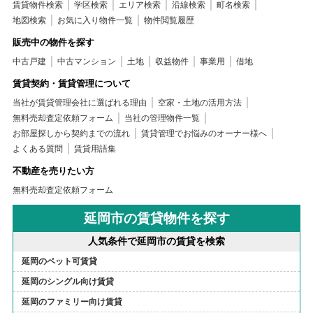
賃貸物件検索
学区検索
エリア検索
沿線検索
町名検索
地図検索
お気に入り物件一覧
物件閲覧履歴
販売中の物件を探す
中古戸建
中古マンション
土地
収益物件
事業用
借地
賃貸契約・賃貸管理について
当社が賃貸管理会社に選ばれる理由
空家・土地の活用方法
無料売却査定依頼フォーム
当社の管理物件一覧
お部屋探しから契約までの流れ
賃貸管理でお悩みのオーナー様へ
よくある質問
賃貸用語集
不動産を売りたい方
無料売却査定依頼フォーム
延岡市の賃貸物件を探す
人気条件で延岡市の賃貸を検索
延岡のペット可賃貸
延岡のシングル向け賃貸
延岡のファミリー向け賃貸