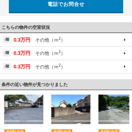
電話でお問合せ
こちらの物件の空室状況
2
0.3万円
-階
その他（ｍ
）
2
0.3万円
-階
その他（ｍ
）
2
0.3万円
-階
その他（ｍ
）
条件の近い物件が見つかりました
賃貸駐車場
賃貸駐車場
賃貸駐車場