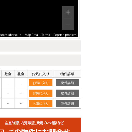
board shortcuts
Map Data
Terms
Report a problem
敷金
礼金
お気に入り
物件詳細
-
-
お気に入り
物件詳細
-
-
お気に入り
物件詳細
-
-
お気に入り
物件詳細