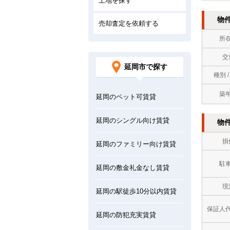
土地を探す
物
売却査定を依頼する
所
交
延岡市で探す
種別 
築
延岡のペット可賃貸
延岡のシングル向け賃貸
物
損
延岡のファミリー向け賃貸
駐
延岡の敷金礼金なし賃貸
現
延岡の駅徒歩10分以内賃貸
保証人
延岡の防犯充実賃貸