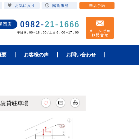
お気に入り
閲覧履歴
来店予約
延岡店
平日 9：00～18：00 / 土日 9：00～17：00
概要
お客様の声
お問い合わせ
の他賃貸駐車場