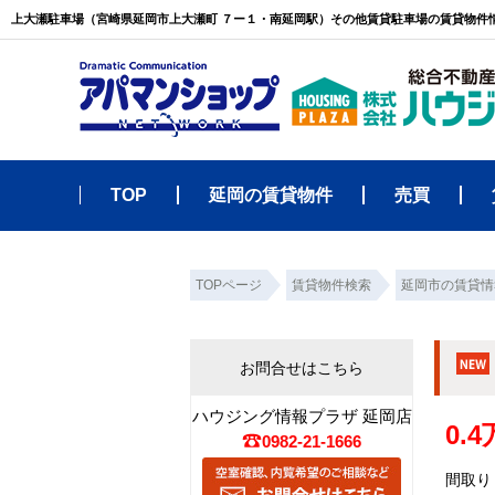
上大瀬駐車場（宮崎県延岡市上大瀬町 ７ー１・南延岡駅）その他賃貸駐車場の賃貸物件
TOP
延岡の賃貸物件
売買
TOPページ
賃貸物件検索
延岡市の賃貸情
お問合せはこちら
ハウジング情報プラザ 延岡店
0.
0982-21-1666
間取り