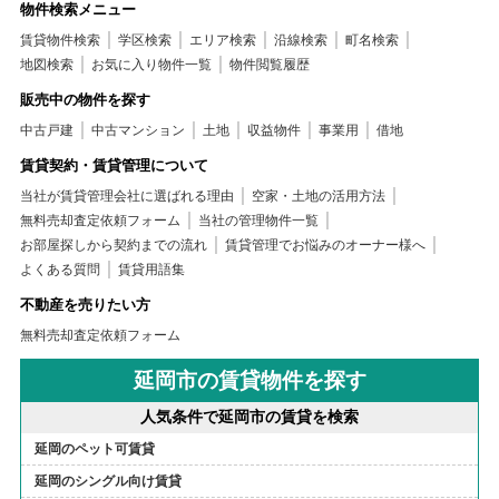
物件検索メニュー
賃貸物件検索
学区検索
エリア検索
沿線検索
町名検索
地図検索
お気に入り物件一覧
物件閲覧履歴
販売中の物件を探す
中古戸建
中古マンション
土地
収益物件
事業用
借地
賃貸契約・賃貸管理について
当社が賃貸管理会社に選ばれる理由
空家・土地の活用方法
無料売却査定依頼フォーム
当社の管理物件一覧
お部屋探しから契約までの流れ
賃貸管理でお悩みのオーナー様へ
よくある質問
賃貸用語集
不動産を売りたい方
無料売却査定依頼フォーム
延岡市の賃貸物件を探す
人気条件で延岡市の賃貸を検索
延岡のペット可賃貸
延岡のシングル向け賃貸