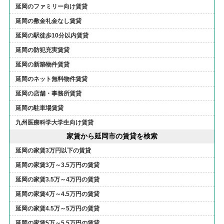
延岡のファミリー向け賃貸
延岡の敷金礼金なし賃貸
延岡の駅徒歩10分以内賃貸
延岡の防犯充実賃貸
延岡の新築物件賃貸
延岡のネット無料物件賃貸
延岡の店舗・事務所賃貸
延岡の駐車場賃貸
九州医療科学大学生向け賃貸
家賃から延岡市の賃貸を検索
延岡の家賃3万円以下の賃貸
延岡の家賃3万～3.5万円の賃貸
延岡の家賃3.5万～4万円の賃貸
延岡の家賃4万～4.5万円の賃貸
延岡の家賃4.5万～5万円の賃貸
延岡の家賃5万～5.5万円の賃貸