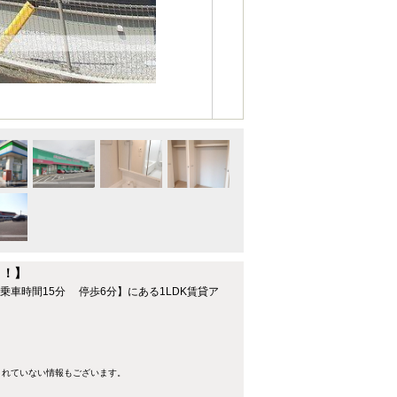
ト！】
乗車時間15分 停歩6分】にある1LDK賃貸ア
きれていない情報もございます。