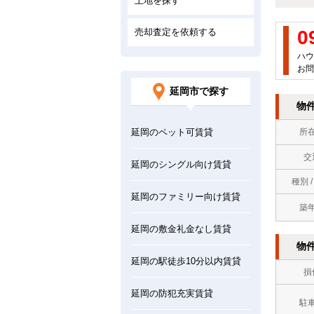
土地を探す
売却査定を依頼する
0
ハウ
お問
延岡市で探す
物
延岡のペット可賃貸
所
交
延岡のシングル向け賃貸
種別 
延岡のファミリー向け賃貸
築
延岡の敷金礼金なし賃貸
物
延岡の駅徒歩10分以内賃貸
損
延岡の防犯充実賃貸
駐