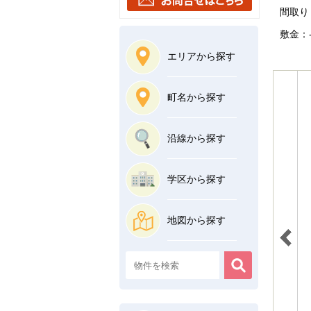
間取り：
敷金：-
エリアから探す
町名から探す
沿線から探す
学区から探す
地図から探す