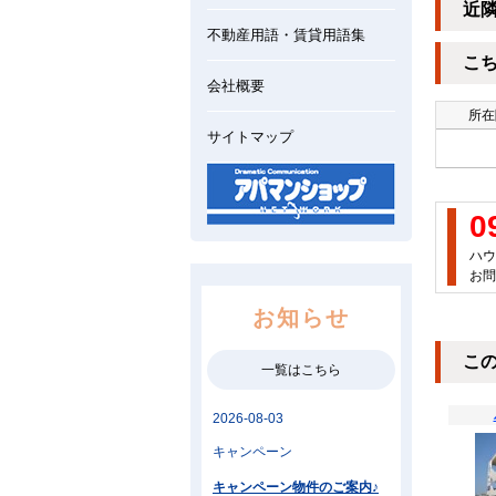
近
不動産用語・賃貸用語集
こ
会社概要
所在
サイトマップ
0
ハウ
お問
お知らせ
こ
一覧はこちら