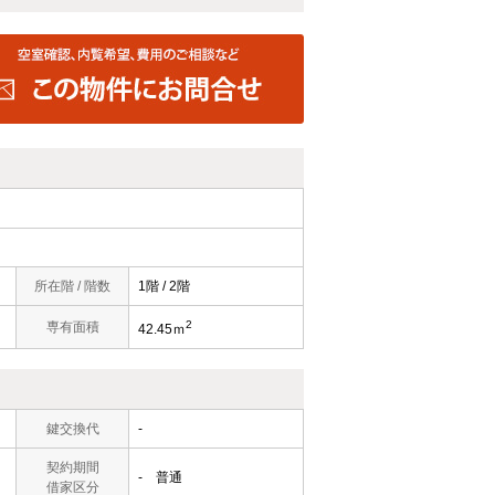
所在階 / 階数
1階 / 2階
2
専有面積
42.45ｍ
鍵交換代
-
契約期間
- 普通
借家区分