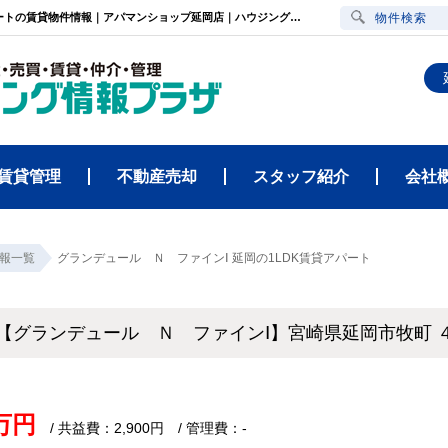
グランデュール Ｎ ファインⅠ（宮崎県延岡市牧町 ４６７４・延岡駅）1LDK賃貸アパートの賃貸物件情報｜アパマンショップ延岡店｜ハウジング情報プラザ
物件検索
賃貸管理
不動産売却
スタッフ紹介
会社
報一覧
グランデュール Ｎ ファインⅠ 延岡の1LDK賃貸アパート
【グランデュール Ｎ ファインⅠ】宮崎県延岡市牧町 
8万円
/ 共益費：2,900円 / 管理費：-