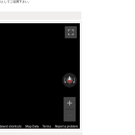
考としてご活用下さい。
board shortcuts
Map Data
Terms
Report a problem