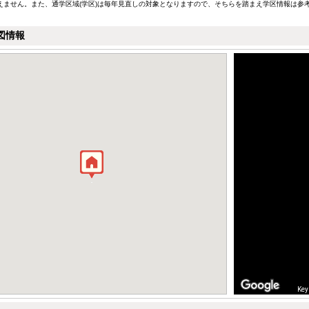
えません。また、通学区域(学区)は毎年見直しの対象となりますので、そちらを踏まえ学区情報は参
図情報
Key