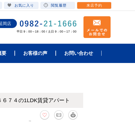
お気に入り
閲覧履歴
来店予約
延岡店
平日 9：00～18：00 / 土日 9：00～17：00
概要
お客様の声
お問い合わせ
４６７４の1LDK賃貸アパート