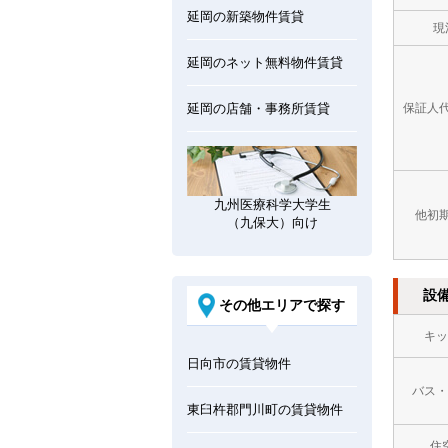
延岡の新築物件賃貸
現
延岡のネット無料物件賃貸
延岡の店舗・事務所賃貸
保証人
九州医療科学大学生
他初
（九保大）向け
設
その他エリアで探す
キッ
日向市の賃貸物件
バス・
東臼杵郡門川町の賃貸物件
住