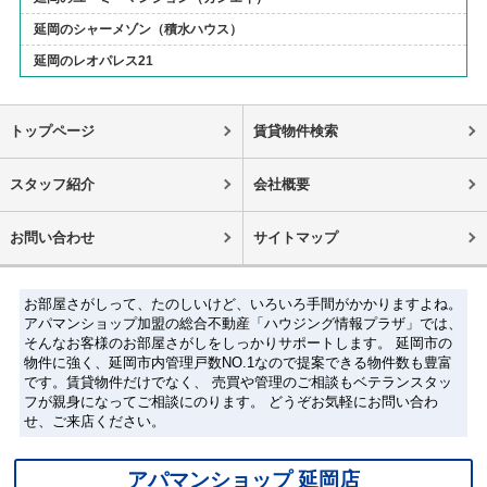
延岡のシャーメゾン（積水ハウス）
延岡のレオパレス21
トップページ
賃貸物件検索
スタッフ紹介
会社概要
お問い合わせ
サイトマップ
お部屋さがしって、たのしいけど、いろいろ手間がかかりますよね。
アパマンショップ加盟の総合不動産「ハウジング情報プラザ」では、
そんなお客様のお部屋さがしをしっかりサポートします。 延岡市の
物件に強く、延岡市内管理戸数NO.1なので提案できる物件数も豊富
です。賃貸物件だけでなく、 売買や管理のご相談もベテランスタッ
フが親身になってご相談にのります。 どうぞお気軽にお問い合わ
せ、ご来店ください。
アパマンショップ 延岡店