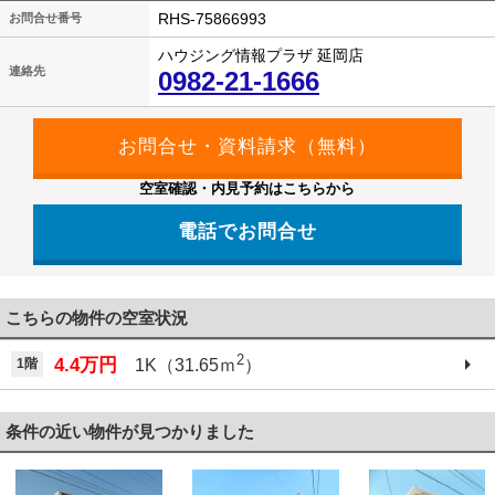
RHS-75866993
お問合せ番号
ハウジング情報プラザ 延岡店
連絡先
0982-21-1666
空室確認・内見予約はこちらから
電話でお問合せ
こちらの物件の空室状況
2
4.4万円
1階
1K（31.65ｍ
）
条件の近い物件が見つかりました