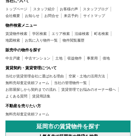
当社について
トップページ
スタッフ紹介
お客様の声
スタッフブログ
会社概要
お知らせ
お問合せ
来店予約
サイトマップ
物件検索メニュー
賃貸物件検索
学区検索
エリア検索
沿線検索
町名検索
地図検索
お気に入り物件一覧
物件閲覧履歴
販売中の物件を探す
中古戸建
中古マンション
土地
収益物件
事業用
借地
賃貸契約・賃貸管理について
当社が賃貸管理会社に選ばれる理由
空家・土地の活用方法
無料売却査定依頼フォーム
当社の管理物件一覧
お部屋探しから契約までの流れ
賃貸管理でお悩みのオーナー様へ
よくある質問
賃貸用語集
不動産を売りたい方
無料売却査定依頼フォーム
延岡市の賃貸物件を探す