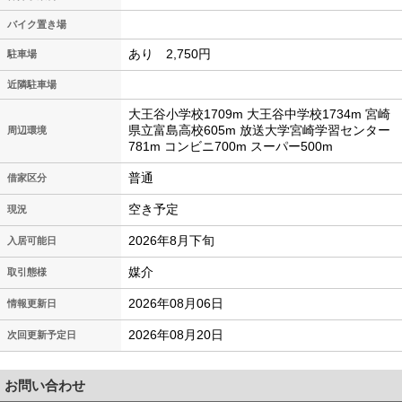
バイク置き場
あり 2,750円
駐車場
近隣駐車場
大王谷小学校1709m 大王谷中学校1734m 宮崎
県立富島高校605m 放送大学宮崎学習センター
周辺環境
781m コンビニ700m スーパー500m
普通
借家区分
空き予定
現況
2026年8月下旬
入居可能日
媒介
取引態様
2026年08月06日
情報更新日
2026年08月20日
次回更新予定日
お問い合わせ