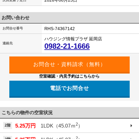
2026年08月23日
次回更新予定日
お問い合わせ
RHS-74367142
お問合せ番号
ハウジング情報プラザ 延岡店
連絡先
0982-21-1666
空室確認・内見予約はこちらから
電話でお問合せ
こちらの物件の空室状況
2
5.25万円
2階
1LDK（45.07ｍ
）
2