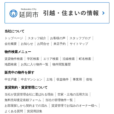
当社について
トップページ
スタッフ紹介
お客様の声
スタッフブログ
会社概要
お知らせ
お問合せ
来店予約
サイトマップ
物件検索メニュー
賃貸物件検索
学区検索
エリア検索
沿線検索
町名検索
地図検索
お気に入り物件一覧
物件閲覧履歴
販売中の物件を探す
中古戸建
中古マンション
土地
収益物件
事業用
借地
賃貸契約・賃貸管理について
当社が賃貸管理会社に選ばれる理由
空家・土地の活用方法
無料売却査定依頼フォーム
当社の管理物件一覧
お部屋探しから契約までの流れ
賃貸管理でお悩みのオーナー様へ
よくある質問
賃貸用語集