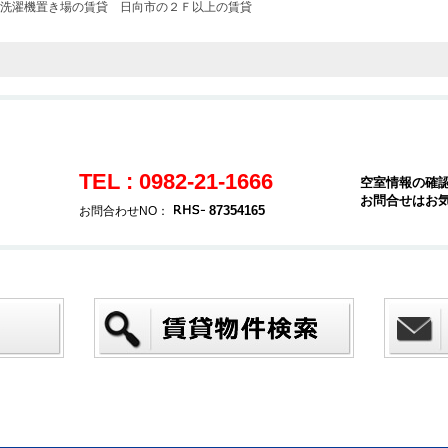
洗濯機置き場の賃貸
日向市の２Ｆ以上の賃貸
TEL : 0982-21-1666
空室情報の確
お問合せはお
87354165
お問合わせNO：