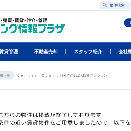
物件検索
賃貸管理
不動産売却
スタッフ紹介
会社
報一覧
Ｃｅｎｔｅｒ Ｃｏｕｒｔ 財光寺の1LDK賃貸マンション