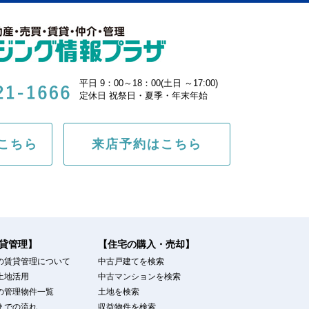
平日 9：00～18：00(土日 ～17:00)
定休日 祝祭日・夏季・年末年始
こちら
来店予約はこちら
貸管理】
【住宅の購入・売却】
の賃貸管理について
中古戸建てを検索
土地活用
中古マンションを検索
の管理物件一覧
土地を検索
までの流れ
収益物件を検索