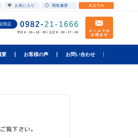
お気に入り
閲覧履歴
来店予約
延岡店
平日 9：00～18：00 / 土日 9：00～17：00
概要
お客様の声
お問い合わせ