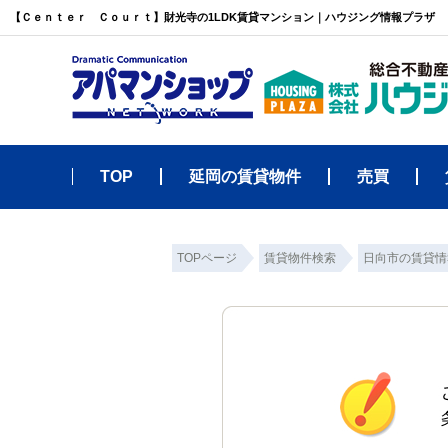
【Ｃｅｎｔｅｒ Ｃｏｕｒｔ】財光寺の1LDK賃貸マンション｜ハウジング情報プラザ
TOP
延岡の賃貸物件
売買
TOPページ
賃貸物件検索
日向市の賃貸情